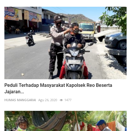
Peduli Terhadap Masyarakat Kapolsek Reo Beserta
Jajaran...
HUMAS MANGGARAI
Agu 26, 2020
1477