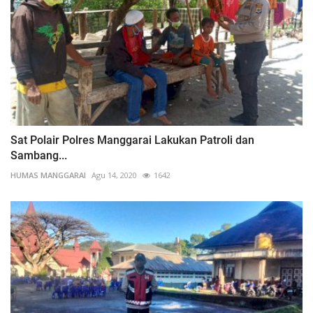
Sat Polair Polres Manggarai Lakukan Patroli dan
Sambang...
HUMAS MANGGARAI
Agu 14, 2020
1642