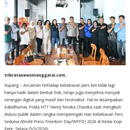
tribratanewsmanggarai.com_
Kupang – Ancaman terhadap kebebasan pers kini tidak lagi
hanya hadir dalam bentuk fisik, tetapi juga menjelma menjadi
serangan digital yang masif dan terstruktur. Hal ini disampaikan
Kabidhumas Polda NTT Henry Novika Chandra saat mengikuti
diskusi publik dalam rangka memperingati Hari Kebebasan Pers
Sedunia (World Press Freedom Day/WPFD) 2026 di Kedai Kopi
Petir, Selasa (5/5/2026).