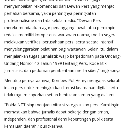
menyampaikan rekomendasi dari Dewan Pers yang menjadi
perhatian bersama, yakni pentingnya peningkatan
profesionalisme dan tata kelola media. “Dewan Pers
merekomendasikan agar penanggung jawab atau pemimpin
redaksi memiliki kompetensi wartawan utama, media segera
melakukan verifikasi perusahaan pers, serta secara intensif
menyelenggarakan pelatihan bagi wartawan. Selain itu, dalam
menjalankan tugas jurnalistik wajib berpedoman pada Undang-
Undang Nomor 40 Tahun 1999 tentang Pers, Kode Etik
Jurnalistik, dan pedoman pemberitaan media siber,” ungkapnya.
Menutup pernyataannya, Kombes Pol Henry mengajak seluruh
insan pers untuk meningkatkan literasi keamanan digital serta
tidak ragu melaporkan setiap bentuk ancaman yang dialami.
“Polda NTT siap menjadi mitra strategis insan pers. Kami ingin
memastikan bahwa jurnalis dapat bekerja dengan aman,
independen, dan profesional demi kepentingan publik serta
kemajuan daerah,” pungkasnya.