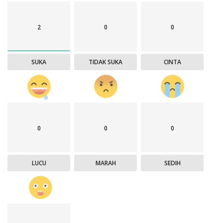
2
0
0
SUKA
TIDAK SUKA
CINTA
0
0
0
LUCU
MARAH
SEDIH