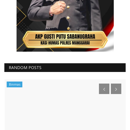
RANDOM POSTS
Binmas