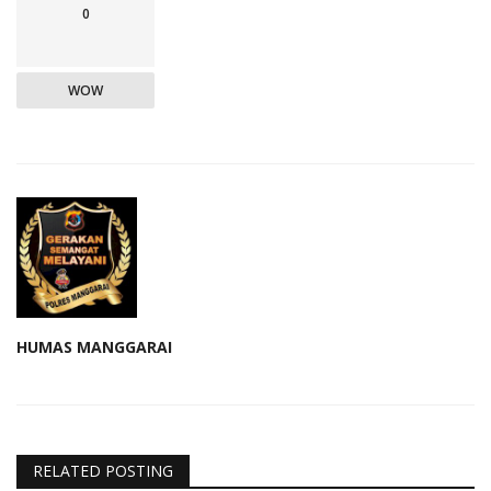
0
WOW
HUMAS MANGGARAI
RELATED POSTING