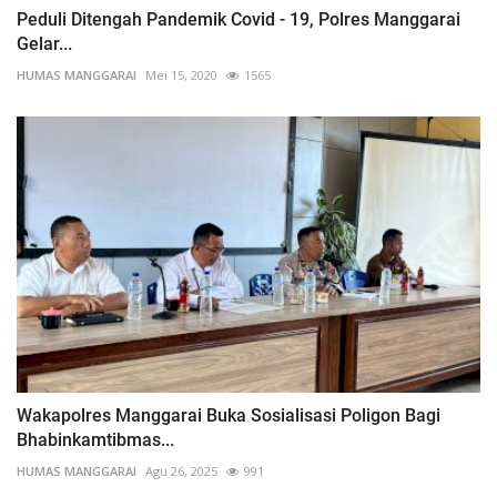
Peduli Ditengah Pandemik Covid - 19, Polres Manggarai
Gelar...
HUMAS MANGGARAI
Mei 15, 2020
1565
Wakapolres Manggarai Buka Sosialisasi Poligon Bagi
Bhabinkamtibmas...
HUMAS MANGGARAI
Agu 26, 2025
991