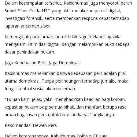
Dalam kesempatan tersebut, Kabidhumas juga menyoroti peran
Subdit Siber Polda NTT yang aktif melakukan patroli digital,
investigasi forensik, serta memberikan respons cepat terhadap
laporan ancaman siber.
Ia mengajak para jurnalis untuk tidak ragu melapor apabila
mengalami intimidasi digital, dengan melampirkan bukti sebagai
dasar penindakan hukum.
Jaga Kebebasan Pers, Jaga Demokrasi
Kabidhumas menekankan bahwa kebebasan pers adalah pilar
utama demokrasi. Tanpa perlindungan terhadap jurnalis, maka
fungsi kontrol sosial akan melemah.
“Tujuan kami jelas, yakni menghadirkan keadilan bagi korban,
kepastian hukum bagi semua pihak, dan manfaat berupa rasa
aman bagi insan pers untuk terus berkarya,” ungkapnya.
Rekomendasi Dewan Pers
Dalam keterangannya, Kabidhumas Polda NTT juga