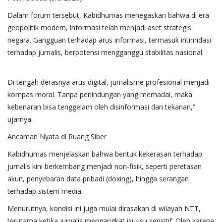
Dalam forum tersebut, Kabidhumas menegaskan bahwa di era
geopolitik modern, informasi telah menjadi aset strategis
negara. Gangguan terhadap arus informasi, termasuk intimidasi
terhadap jurnalis, berpotensi mengganggu stabilitas nasional.
Di tengah derasnya arus digital, jurnalisme profesional menjadi
kompas moral. Tanpa perlindungan yang memadai, maka
kebenaran bisa tenggelam oleh disinformasi dan tekanan,”
ujarnya.
Ancaman Nyata di Ruang Siber
Kabidhumas menjelaskan bahwa bentuk kekerasan terhadap
jurnalis kini berkembang menjadi non-fisik, seperti peretasan
akun, penyebaran data pribadi (doxing), hingga serangan
terhadap sistem media.
Menurutnya, kondisi ini juga mulai dirasakan di wilayah NTT,
terutama ketika jurnalis mengangkat isu-isu sensitif. Oleh karena