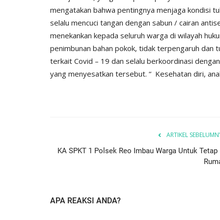
mengatakan bahwa pentingnya menjaga kondisi tub
selalu mencuci tangan dengan sabun / cairan antis
menekankan kepada seluruh warga di wilayah huku
penimbunan bahan pokok, tidak terpengaruh dan t
terkait Covid – 19 dan selalu berkoordinasi deng
yang menyesatkan tersebut. “ Kesehatan diri, anak 
ARTIKEL SEBELUMN
KA SPKT 1 Polsek Reo Imbau Warga Untuk Tetap 
Rum
APA REAKSI ANDA?