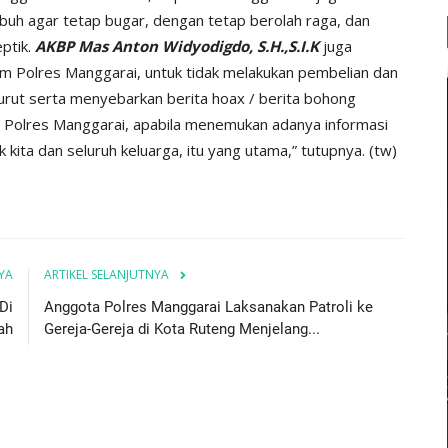
uh agar tetap bugar, dengan tetap berolah raga, dan
eptik.
AKBP Mas Anton Widyodigdo, S.H.,S.I.K
juga
m Polres Manggarai, untuk tidak melakukan pembelian dan
urut serta menyebarkan berita hoax / berita bohong
an Polres Manggarai, apabila menemukan adanya informasi
kita dan seluruh keluarga, itu yang utama,” tutupnya. (tw)
YA
ARTIKEL SELANJUTNYA
Di
Anggota Polres Manggarai Laksanakan Patroli ke
ah
Gereja-Gereja di Kota Ruteng Menjelang...