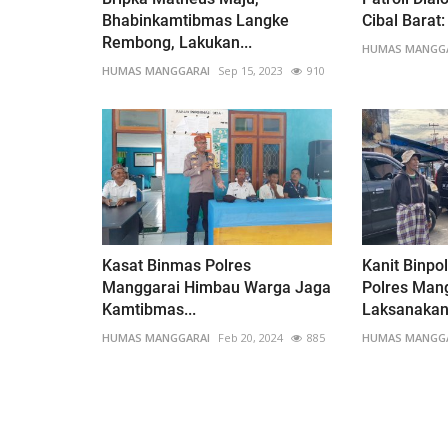
Bhabinkamtibmas Langke
Cibal Barat
Rembong, Lakukan...
HUMAS MANGG
HUMAS MANGGARAI
Sep 15, 2023
910
Kasat Binmas Polres
Kanit Binpo
Manggarai Himbau Warga Jaga
Polres Man
Kamtibmas...
Laksanakan.
HUMAS MANGGARAI
Feb 20, 2024
885
HUMAS MANGG