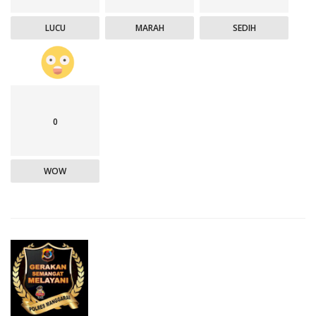
LUCU
MARAH
SEDIH
0
WOW