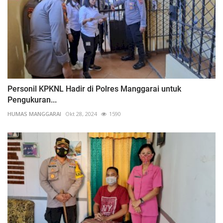
Personil KPKNL Hadir di Polres Manggarai untuk
Pengukuran...
HUMAS MANGGARAI
Okt 28, 2024
1590