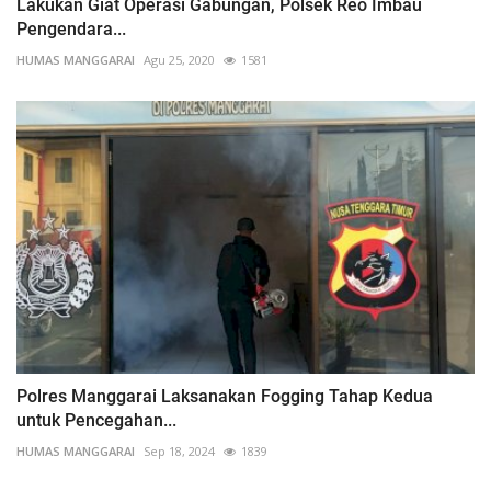
Lakukan Giat Operasi Gabungan, Polsek Reo Imbau
Pengendara...
HUMAS MANGGARAI
Agu 25, 2020
1581
Polres Manggarai Laksanakan Fogging Tahap Kedua
untuk Pencegahan...
HUMAS MANGGARAI
Sep 18, 2024
1839