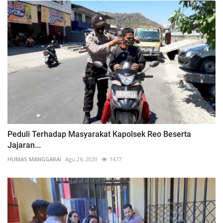
Peduli Terhadap Masyarakat Kapolsek Reo Beserta
Jajaran...
HUMAS MANGGARAI
Agu 26, 2020
1477