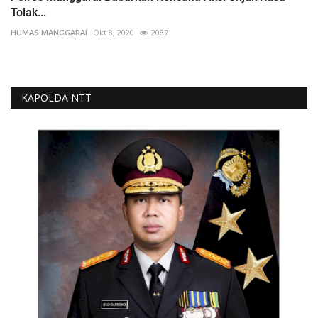
Tolak...
HUMAS MANGGARAI
Okt 8, 2020
2087
KAPOLDA NTT