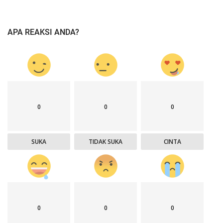
APA REAKSI ANDA?
0
0
0
SUKA
TIDAK SUKA
CINTA
0
0
0