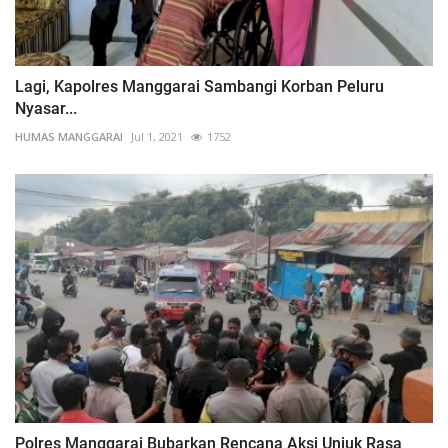
Lagi, Kapolres Manggarai Sambangi Korban Peluru
Nyasar...
HUMAS MANGGARAI
Jul 1, 2021
1752
Polres Manggarai Bubarkan Rencana Aksi Unjuk Rasa