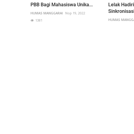
PBB Bagi Mahasiswa Unika...
Lelak Hadir
Sinkronisasi
HUMAS MANGGARAI
Nop 19, 2022
HUMAS MANGG
1381