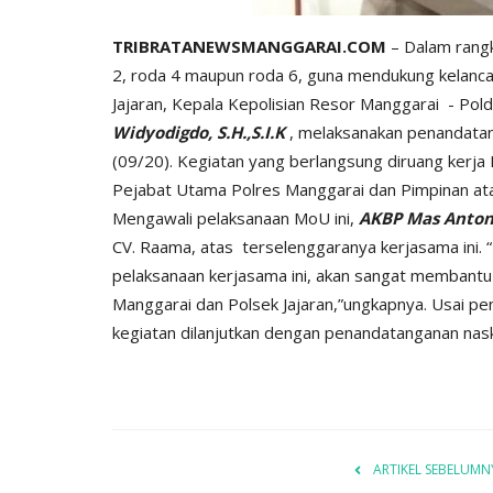
TRIBRATANEWSMANGGARAI.COM
– Dalam rang
2, roda 4 maupun roda 6, guna mendukung kelanca
Jajaran, Kepala Kepolisian Resor Manggarai - Po
Widyodigdo, S.H.,S.I.K
, melaksanakan penandata
(09/20). Kegiatan yang berlangsung diruang kerja 
Pejabat Utama Polres Manggarai dan Pimpinan at
Mengawali pelaksanaan MoU ini,
AKBP Mas Anton 
CV. Raama, atas terselenggaranya kerjasama ini. “
pelaksanaan kerjasama ini, akan sangat membantu
Manggarai dan Polsek Jajaran,”ungkapnya. Usai p
kegiatan dilanjutkan dengan penandatanganan nas
ARTIKEL SEBELUMN