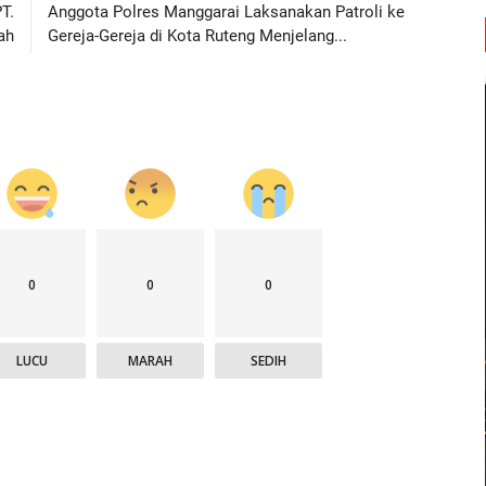
T.
Anggota Polres Manggarai Laksanakan Patroli ke
ah
Gereja-Gereja di Kota Ruteng Menjelang...
0
0
0
LUCU
MARAH
SEDIH