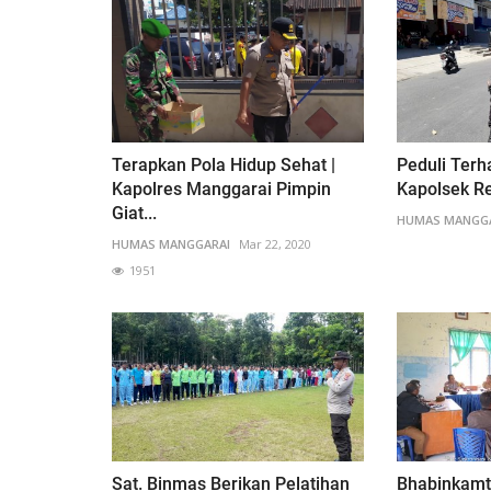
Terapkan Pola Hidup Sehat |
Peduli Ter
Kapolres Manggarai Pimpin
Kapolsek Re
Giat...
HUMAS MANGG
HUMAS MANGGARAI
Mar 22, 2020
1951
Sat. Binmas Berikan Pelatihan
Bhabinkam