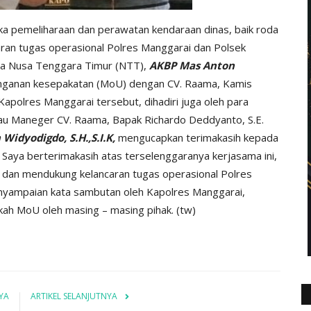
ka pemeliharaan dan perawatan kendaraan dinas, baik roda
ran tugas operasional Polres Manggarai dan Polsek
lda Nusa Tenggara Timur (NTT),
AKBP Mas Anton
nganan kesepakatan (MoU) dengan CV. Raama, Kamis
Kapolres Manggarai tersebut, dihadiri juga oleh para
au Maneger CV. Raama, Bapak Richardo Deddyanto, S.E.
Widyodigdo, S.H.,S.I.K,
mengucapkan terimakasih kepada
 Saya berterimakasih atas terselenggaranya kerjasama ini,
 dan mendukung kelancaran tugas operasional Polres
enyampaian kata sambutan oleh Kapolres Manggarai,
kah MoU oleh masing – masing pihak. (tw)
YA
ARTIKEL SELANJUTNYA