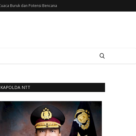
uaca Buruk dan Potensi Bencana
KAPOLDA NTT