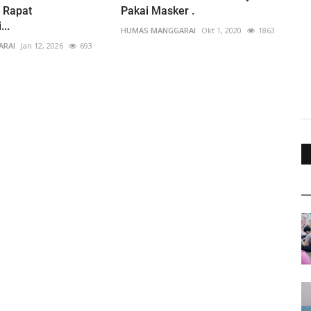
i Rapat
Pakai Masker .
...
HUMAS MANGGARAI
Okt 1, 2020
1863
ARAI
Jan 12, 2026
693