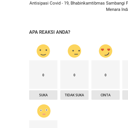
Antisipasi Covid - 19, Bhabinkamtibmas Sambangi P
Menara Ind
APA REAKSI ANDA?
0
0
0
SUKA
TIDAK SUKA
CINTA