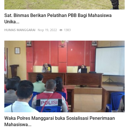
Sat. Binmas Berikan Pelatihan PBB Bagi Mahasiswa
Unika...
HUMAS MANGGARAI
Nop 19, 2022
1383
Waka Polres Manggarai buka Sosialisasi Penerimaan
Mahasiswa...