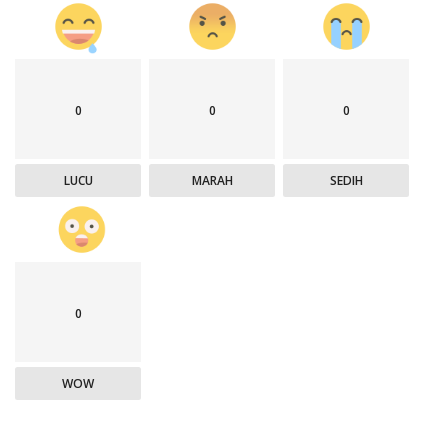
0
0
0
LUCU
MARAH
SEDIH
0
WOW