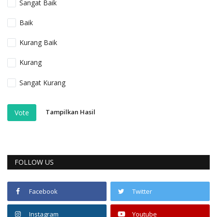
Sangat Baik
Baik
Kurang Baik
Kurang
Sangat Kurang
Tampilkan Hasil
Vote
FOLLOW US
Facebook
Twitter
Instagram
Youtube