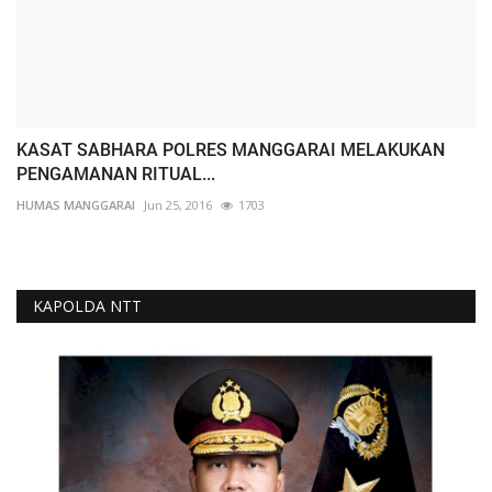
KASAT SABHARA POLRES MANGGARAI MELAKUKAN
PENGAMANAN RITUAL...
HUMAS MANGGARAI
Jun 25, 2016
1703
KAPOLDA NTT