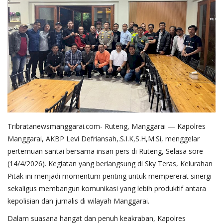
Tribratanewsmanggarai.com- Ruteng, Manggarai — Kapolres
Manggarai, AKBP Levi Defriansah,.S.I.K,S.H,M.Si, menggelar
pertemuan santai bersama insan pers di Ruteng, Selasa sore
(14/4/2026). Kegiatan yang berlangsung di Sky Teras, Kelurahan
Pitak ini menjadi momentum penting untuk mempererat sinergi
sekaligus membangun komunikasi yang lebih produktif antara
kepolisian dan jurnalis di wilayah Manggarai.
Dalam suasana hangat dan penuh keakraban, Kapolres