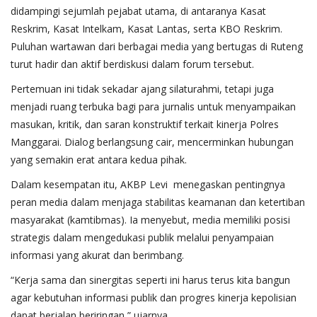
didampingi sejumlah pejabat utama, di antaranya Kasat
Reskrim, Kasat Intelkam, Kasat Lantas, serta KBO Reskrim.
Puluhan wartawan dari berbagai media yang bertugas di Ruteng
turut hadir dan aktif berdiskusi dalam forum tersebut.
Pertemuan ini tidak sekadar ajang silaturahmi, tetapi juga
menjadi ruang terbuka bagi para jurnalis untuk menyampaikan
masukan, kritik, dan saran konstruktif terkait kinerja Polres
Manggarai. Dialog berlangsung cair, mencerminkan hubungan
yang semakin erat antara kedua pihak.
Dalam kesempatan itu, AKBP Levi menegaskan pentingnya
peran media dalam menjaga stabilitas keamanan dan ketertiban
masyarakat (kamtibmas). Ia menyebut, media memiliki posisi
strategis dalam mengedukasi publik melalui penyampaian
informasi yang akurat dan berimbang.
“Kerja sama dan sinergitas seperti ini harus terus kita bangun
agar kebutuhan informasi publik dan progres kinerja kepolisian
dapat berjalan beriringan,” ujarnya.