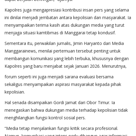
Kapolres juga mengapresiasi kontribusi insan pers yang selama
ini dinilai menjadi jembatan antara kepolisian dan masyarakat. Ia
menyampaikan terima kasih atas dukungan media yang turut
menjaga situasi kamtibmas di Manggarai tetap kondusif.
Sementara itu, perwakilan jurnalis, Jimin Haryanto dari Media
Manggarainews, menilai pertemuan tersebut penting untuk
membangun komunikasi yang lebih terbuka, khususnya dengan
Kapolres yang baru menjabat sejak Januari 2026. Menurutnya,
forum seperti ini juga menjadi sarana evaluasi bersama
sekaligus menyampaikan aspirasi masyarakat kepada pihak
kepolisian.
Hal senada disampaikan Gordi Jamat dari Obor Timur. Ia
menegaskan bahwa dukungan media terhadap kepolisian tidak
menghilangkan fungsi kontrol sosial pers.
“Media tetap menjalankan fungsi kritik secara profesional.
Namun, komunikasi yang intens perlu dibangun agar informasi