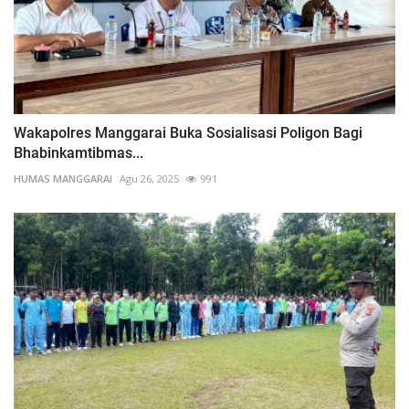
Wakapolres Manggarai Buka Sosialisasi Poligon Bagi
Bhabinkamtibmas...
HUMAS MANGGARAI
Agu 26, 2025
991