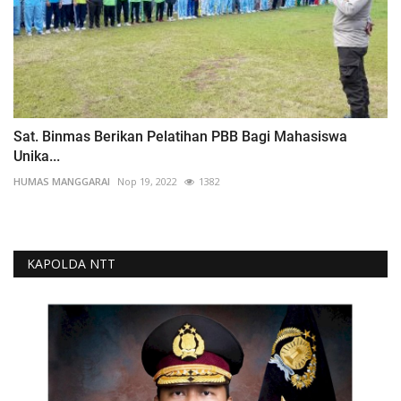
Sat. Binmas Berikan Pelatihan PBB Bagi Mahasiswa
Unika...
HUMAS MANGGARAI
Nop 19, 2022
1382
KAPOLDA NTT