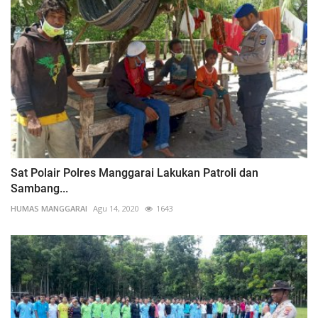
Sat Polair Polres Manggarai Lakukan Patroli dan
Sambang...
HUMAS MANGGARAI
Agu 14, 2020
1643