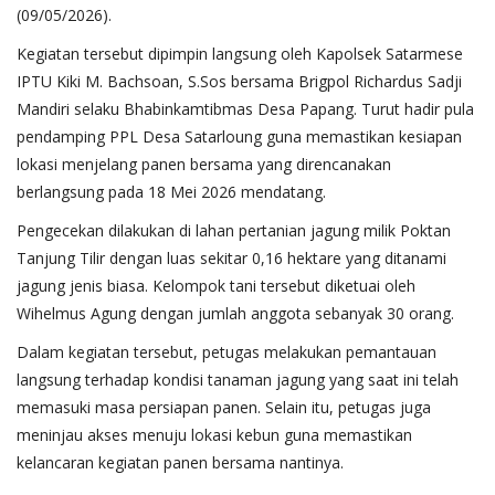
(09/05/2026).
Kegiatan tersebut dipimpin langsung oleh Kapolsek Satarmese
IPTU Kiki M. Bachsoan, S.Sos bersama Brigpol Richardus Sadji
Mandiri selaku Bhabinkamtibmas Desa Papang. Turut hadir pula
pendamping PPL Desa Satarloung guna memastikan kesiapan
lokasi menjelang panen bersama yang direncanakan
berlangsung pada 18 Mei 2026 mendatang.
Pengecekan dilakukan di lahan pertanian jagung milik Poktan
Tanjung Tilir dengan luas sekitar 0,16 hektare yang ditanami
jagung jenis biasa. Kelompok tani tersebut diketuai oleh
Wihelmus Agung dengan jumlah anggota sebanyak 30 orang.
Dalam kegiatan tersebut, petugas melakukan pemantauan
langsung terhadap kondisi tanaman jagung yang saat ini telah
memasuki masa persiapan panen. Selain itu, petugas juga
meninjau akses menuju lokasi kebun guna memastikan
kelancaran kegiatan panen bersama nantinya.