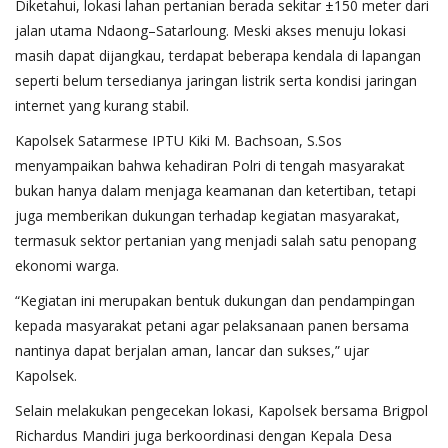
Diketahui, lokasi lahan pertanian berada sekitar ±150 meter dari
jalan utama Ndaong–Satarloung. Meski akses menuju lokasi
masih dapat dijangkau, terdapat beberapa kendala di lapangan
seperti belum tersedianya jaringan listrik serta kondisi jaringan
internet yang kurang stabil.
Kapolsek Satarmese IPTU Kiki M. Bachsoan, S.Sos
menyampaikan bahwa kehadiran Polri di tengah masyarakat
bukan hanya dalam menjaga keamanan dan ketertiban, tetapi
juga memberikan dukungan terhadap kegiatan masyarakat,
termasuk sektor pertanian yang menjadi salah satu penopang
ekonomi warga.
“Kegiatan ini merupakan bentuk dukungan dan pendampingan
kepada masyarakat petani agar pelaksanaan panen bersama
nantinya dapat berjalan aman, lancar dan sukses,” ujar
Kapolsek.
Selain melakukan pengecekan lokasi, Kapolsek bersama Brigpol
Richardus Mandiri juga berkoordinasi dengan Kepala Desa