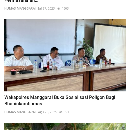
Permasalahan...
HUMAS MANGGARAI
Jul 27, 2023
1603
Wakapolres Manggarai Buka Sosialisasi Poligon Bagi
Bhabinkamtibmas...
HUMAS MANGGARAI
Agu 26, 2025
991