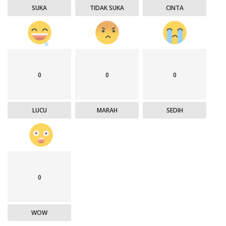
SUKA
TIDAK SUKA
CINTA
0
0
0
LUCU
MARAH
SEDIH
0
WOW