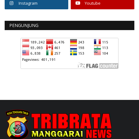
Instagram
Youtube
PENGUNJUNG