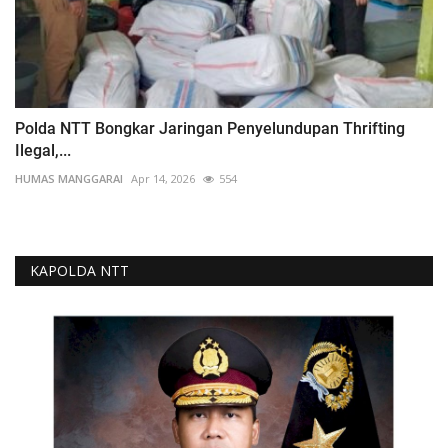
Polda NTT Bongkar Jaringan Penyelundupan Thrifting
Ilegal,...
HUMAS MANGGARAI
Apr 14, 2026
554
KAPOLDA NTT