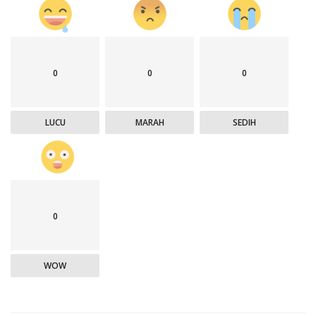
0
0
0
LUCU
MARAH
SEDIH
0
WOW