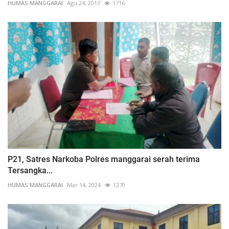
HUMAS MANGGARAI
Agu 24, 2017
1716
P21, Satres Narkoba Polres manggarai serah terima
Tersangka...
HUMAS MANGGARAI
Mar 14, 2024
1270