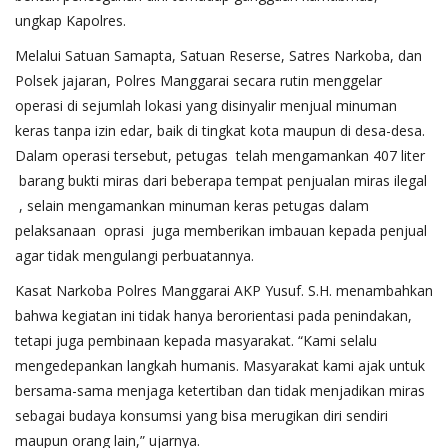
ungkap Kapolres.
Melalui Satuan Samapta, Satuan Reserse, Satres Narkoba, dan
Polsek jajaran, Polres Manggarai secara rutin menggelar
operasi di sejumlah lokasi yang disinyalir menjual minuman
keras tanpa izin edar, baik di tingkat kota maupun di desa-desa.
Dalam operasi tersebut, petugas telah mengamankan 407 liter
barang bukti miras dari beberapa tempat penjualan miras ilegal
, selain mengamankan minuman keras petugas dalam
pelaksanaan oprasi juga memberikan imbauan kepada penjual
agar tidak mengulangi perbuatannya.
Kasat Narkoba Polres Manggarai AKP Yusuf. S.H. menambahkan
bahwa kegiatan ini tidak hanya berorientasi pada penindakan,
tetapi juga pembinaan kepada masyarakat. “Kami selalu
mengedepankan langkah humanis. Masyarakat kami ajak untuk
bersama-sama menjaga ketertiban dan tidak menjadikan miras
sebagai budaya konsumsi yang bisa merugikan diri sendiri
maupun orang lain,” ujarnya.