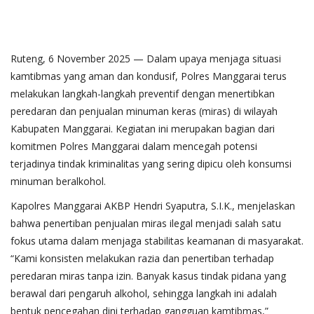
Ruteng, 6 November 2025 — Dalam upaya menjaga situasi
kamtibmas yang aman dan kondusif, Polres Manggarai terus
melakukan langkah-langkah preventif dengan menertibkan
peredaran dan penjualan minuman keras (miras) di wilayah
Kabupaten Manggarai. Kegiatan ini merupakan bagian dari
komitmen Polres Manggarai dalam mencegah potensi
terjadinya tindak kriminalitas yang sering dipicu oleh konsumsi
minuman beralkohol.
Kapolres Manggarai AKBP Hendri Syaputra, S.I.K., menjelaskan
bahwa penertiban penjualan miras ilegal menjadi salah satu
fokus utama dalam menjaga stabilitas keamanan di masyarakat.
“Kami konsisten melakukan razia dan penertiban terhadap
peredaran miras tanpa izin. Banyak kasus tindak pidana yang
berawal dari pengaruh alkohol, sehingga langkah ini adalah
bentuk pencegahan dini terhadap gangguan kamtibmas,”