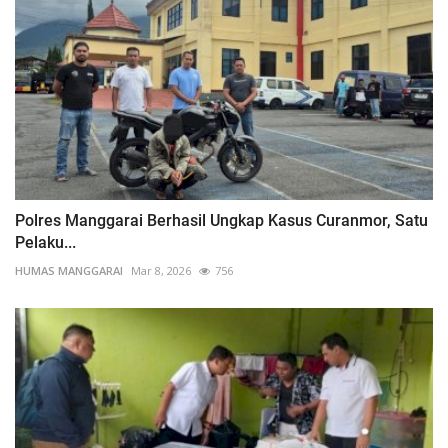
Polres Manggarai Berhasil Ungkap Kasus Curanmor, Satu
Pelaku...
HUMAS MANGGARAI
Mar 8, 2026
756