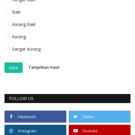
Baik
Kurang Baik
Kurang
Sangat Kurang
Tampilkan Hasil
Vote
FOLLOW US
Facebook
Twitter
Instagram
Youtube