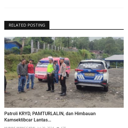
RELATED POSTING
Patroli KRYD, PAMTURLALIN, dan Himbauan
Kamsektibcar Lantas...
HUMAS MANGGARAI
Jul 29, 2024
675