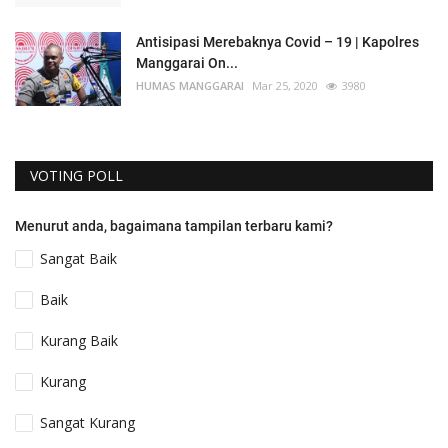
Antisipasi Merebaknya Covid – 19 | Kapolres
Manggarai On...
HUMAS MANGGARAI
Mar 25, 2020
3980
VOTING POLL
Menurut anda, bagaimana tampilan terbaru kami?
Sangat Baik
Baik
Kurang Baik
Kurang
Sangat Kurang