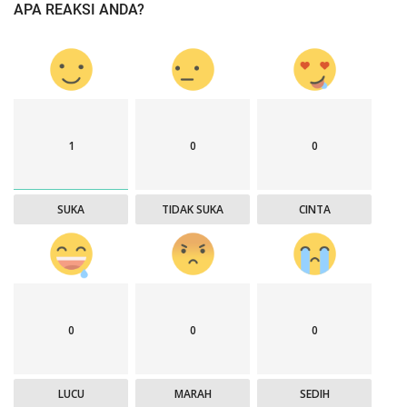
APA REAKSI ANDA?
1
0
0
SUKA
TIDAK SUKA
CINTA
0
0
0
LUCU
MARAH
SEDIH