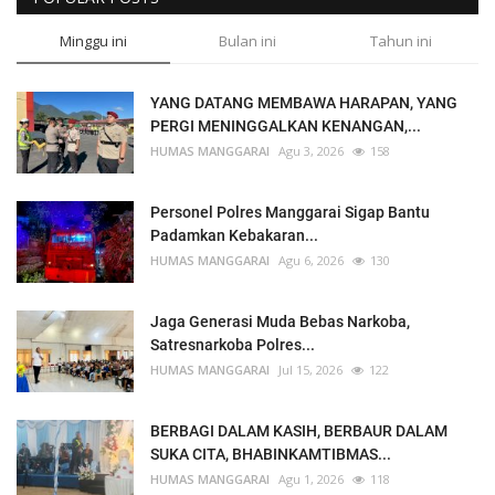
Minggu ini
Bulan ini
Tahun ini
YANG DATANG MEMBAWA HARAPAN, YANG
PERGI MENINGGALKAN KENANGAN,...
HUMAS MANGGARAI
Agu 3, 2026
158
Personel Polres Manggarai Sigap Bantu
Padamkan Kebakaran...
HUMAS MANGGARAI
Agu 6, 2026
130
Jaga Generasi Muda Bebas Narkoba,
Satresnarkoba Polres...
HUMAS MANGGARAI
Jul 15, 2026
122
BERBAGI DALAM KASIH, BERBAUR DALAM
SUKA CITA, BHABINKAMTIBMAS...
HUMAS MANGGARAI
Agu 1, 2026
118