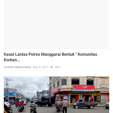
Kasat Lantas Polres Manggarai Bentuk " Komunitas
Korban...
HUMAS MANGGARAI
Mar 8, 2017
1904