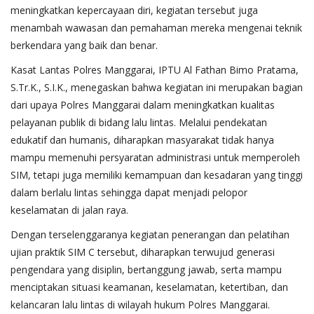
meningkatkan kepercayaan diri, kegiatan tersebut juga
menambah wawasan dan pemahaman mereka mengenai teknik
berkendara yang baik dan benar.
Kasat Lantas Polres Manggarai, IPTU Al Fathan Bimo Pratama,
S.Tr.K., S.I.K., menegaskan bahwa kegiatan ini merupakan bagian
dari upaya Polres Manggarai dalam meningkatkan kualitas
pelayanan publik di bidang lalu lintas. Melalui pendekatan
edukatif dan humanis, diharapkan masyarakat tidak hanya
mampu memenuhi persyaratan administrasi untuk memperoleh
SIM, tetapi juga memiliki kemampuan dan kesadaran yang tinggi
dalam berlalu lintas sehingga dapat menjadi pelopor
keselamatan di jalan raya.
Dengan terselenggaranya kegiatan penerangan dan pelatihan
ujian praktik SIM C tersebut, diharapkan terwujud generasi
pengendara yang disiplin, bertanggung jawab, serta mampu
menciptakan situasi keamanan, keselamatan, ketertiban, dan
kelancaran lalu lintas di wilayah hukum Polres Manggarai.