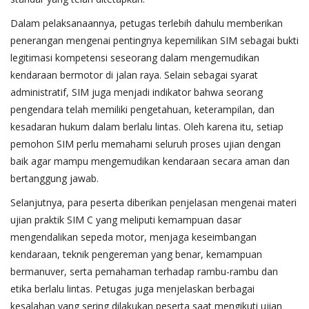
Dalam pelaksanaannya, petugas terlebih dahulu memberikan
penerangan mengenai pentingnya kepemilikan SIM sebagai bukti
legitimasi kompetensi seseorang dalam mengemudikan
kendaraan bermotor di jalan raya. Selain sebagai syarat
administratif, SIM juga menjadi indikator bahwa seorang
pengendara telah memiliki pengetahuan, keterampilan, dan
kesadaran hukum dalam berlalu lintas. Oleh karena itu, setiap
pemohon SIM perlu memahami seluruh proses ujian dengan
baik agar mampu mengemudikan kendaraan secara aman dan
bertanggung jawab.
Selanjutnya, para peserta diberikan penjelasan mengenai materi
ujian praktik SIM C yang meliputi kemampuan dasar
mengendalikan sepeda motor, menjaga keseimbangan
kendaraan, teknik pengereman yang benar, kemampuan
bermanuver, serta pemahaman terhadap rambu-rambu dan
etika berlalu lintas. Petugas juga menjelaskan berbagai
kesalahan yang sering dilakukan peserta saat mengikuti ujian