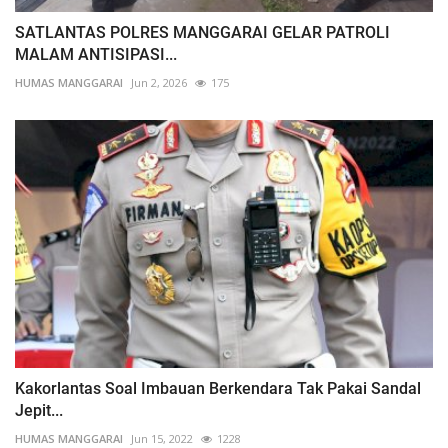
SATLANTAS POLRES MANGGARAI GELAR PATROLI
MALAM ANTISIPASI...
HUMAS MANGGARAI
Jun 2, 2026
175
Kakorlantas Soal Imbauan Berkendara Tak Pakai Sandal
Jepit...
HUMAS MANGGARAI
Jun 15, 2022
1228