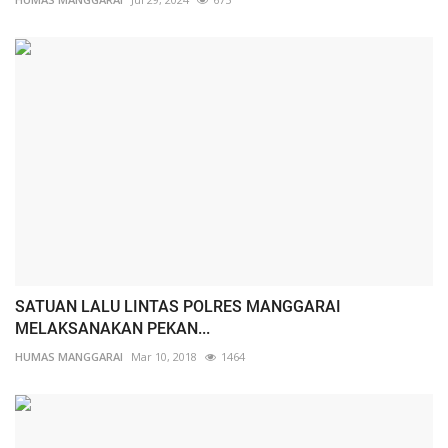
SATUAN LALU LINTAS POLRES MANGGARAI
MELAKSANAKAN PEKAN...
HUMAS MANGGARAI
Mar 10, 2018
1464