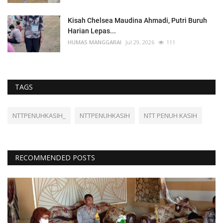
Kisah Chelsea Maudina Ahmadi, Putri Buruh
Harian Lepas...
HUMAS MANGGARAI
Jul 29, 2026
111
TAGS
NTTPENUHKASIH_
NTTPENUHKASIH
NTT PENUH KASIH
RECOMMENDED POSTS