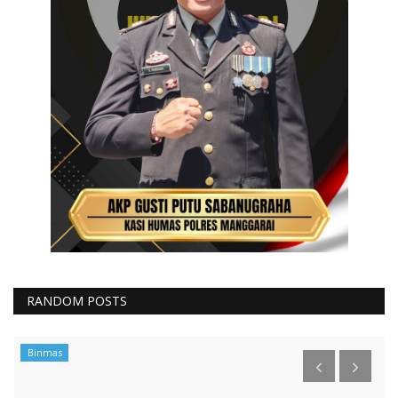
RANDOM POSTS
Binmas