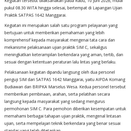
Kegiatan tersebut dilaksanakan pada Rabu, 10 Juni 2026, mulai
pukul 08.30 WITA hingga selesai, bertempat di Lapangan Ujian
Praktik SATPAS 1642 Manggarai.
Kegiatan ini merupakan salah satu program pelayanan yang
bertujuan untuk memberikan pemahaman yang lebih
komprehensif kepada masyarakat mengenai tata cara dan
mekanisme pelaksanaan ujian praktik SIM C, sekaligus
meningkatkan keterampilan berkendara yang aman, tertib, dan
sesuai dengan ketentuan peraturan lalu lintas yang berlaku.
Pelaksanaan kegiatan dipandu langsung oleh dua personel
penguji SIM dari SATPAS 1642 Manggarai, yaitu AIPDA Komang
Budiawan dan BRIPKA Marselus Wesa. Kedua personel tersebut
memberikan pembinaan, arahan, serta pelatihan secara
langsung kepada masyarakat yang sedang mengurus
permohonan SIM C. Para pemohon diberikan kesempatan untuk
memahami berbagai tahapan ujian praktik, mengenal lintasan
ujian, serta mempelajari teknik berkendara yang benar sesuai
standar yang telah ditetapkan.