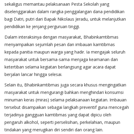
sekaligus memantau pelaksanaan Pesta Sekolah yang
diselenggarakan dalam rangka penggalangan dana pendidikan
bagi Datri, putri dari Bapak Nikolaus Jeradu, untuk melanjutkan
pendidikan ke jenjang perguruan tinggi.
Dalam interaksinya dengan masyarakat, Bhabinkamtibmas
menyampaikan sejumlah pesan dan imbauan kamtibmas
kepada panitia maupun warga yang hadir. Ia mengajak seluruh
masyarakat untuk bersama-sama menjaga keamanan dan
ketertiban selama kegiatan berlangsung agar acara dapat
berjalan lancar hingga selesai.
Selain itu, Bhabinkamtibmas juga secara khusus mengingatkan
masyarakat untuk mengurangi bahkan menghindari konsumsi
minuman keras (miras) selama pelaksanaan kegiatan. Imbauan
tersebut disampaikan sebagai langkah preventif guna mencegah
terjadinya gangguan kamtibmas yang dapat dipicu oleh
pengaruh alkohol, seperti perselisihan, perkelahian, maupun
tindakan yang merugikan diri sendiri dan orang lain.