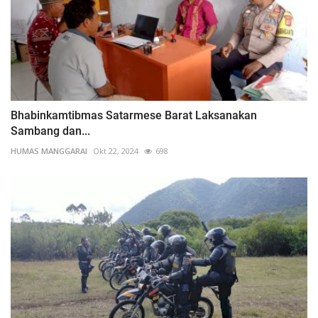
Bhabinkamtibmas Satarmese Barat Laksanakan
Sambang dan...
HUMAS MANGGARAI
Okt 22, 2024
698