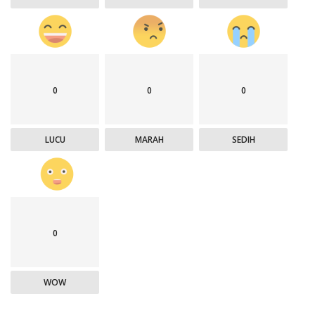
0
0
0
LUCU
MARAH
SEDIH
0
WOW