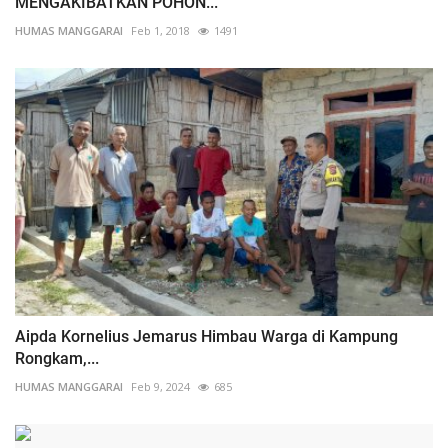
MENGAKIBATKAN POHON...
HUMAS MANGGARAI
Feb 1, 2018
1491
Aipda Kornelius Jemarus Himbau Warga di Kampung
Rongkam,...
HUMAS MANGGARAI
Feb 9, 2024
685