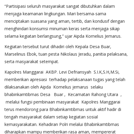
“Partisipasi seluruh masyarakat sangat dibutuhkan dalam
menjaga keamanan lingkungan. Mari bersama-sama
menciptakan suasana yang aman, tertib, dan kondusif dengan
menghindari konsumsi minuman keras serta menjaga sikap
selama kegiatan berlangsung,” ujar Aipda Kornelius Jemarus.
Kegiatan tersebut turut dihadiri oleh Kepala Desa Buar,
Marselinus Ebok, tuan pesta Nikolaus Jeradu, panitia pelaksana,
serta masyarakat setempat.
Kapolres Manggarai AKBP. Levi Defriansyah S.I.K,S.H,M.Si,
memberikan apresiasi terhadap pelaksanaan tugas yang telah
dilaksanakan oleh Aipda Kornelius jemarus selaku
bhabinkamtibmas Desa Buar , Kecamatan Rahong Utara ,
melalui fungsi pembinaan masyarakat Kapolres Manggarai
terus mendorong para Bhabinkamtibmas untuk aktif hadir di
tengah masyarakat dalam setiap kegiatan sosial
kemasyarakatan. Kehadiran Polri melalui Bhabinkamtibmas
diharapkan mampu memberikan rasa aman, mempererat