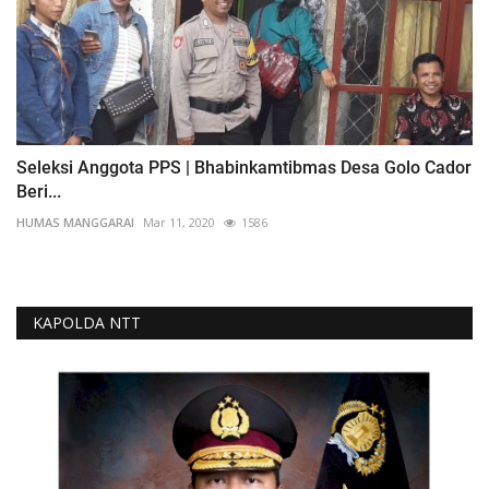
Seleksi Anggota PPS | Bhabinkamtibmas Desa Golo Cador
Beri...
HUMAS MANGGARAI
Mar 11, 2020
1586
KAPOLDA NTT