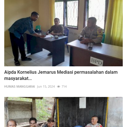
Aipda Kornelius Jemarus Mediasi permasalahan dalam
masyarakat...
HUMAS MANGGARAI
Jun 15, 2024
714