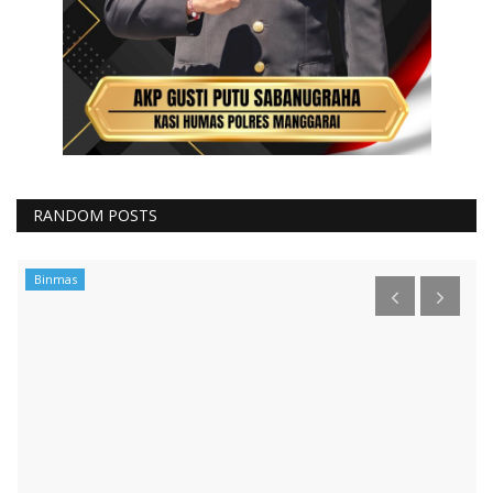
RANDOM POSTS
Binmas