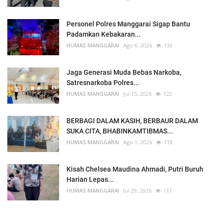
Personel Polres Manggarai Sigap Bantu
Padamkan Kebakaran...
HUMAS MANGGARAI
Agu 6, 2026
130
Jaga Generasi Muda Bebas Narkoba,
Satresnarkoba Polres...
HUMAS MANGGARAI
Jul 15, 2026
122
BERBAGI DALAM KASIH, BERBAUR DALAM
SUKA CITA, BHABINKAMTIBMAS...
HUMAS MANGGARAI
Agu 1, 2026
118
Kisah Chelsea Maudina Ahmadi, Putri Buruh
Harian Lepas...
HUMAS MANGGARAI
Jul 29, 2026
111