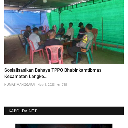
Sosialisasikan Bahaya TPPO Bhabinkamtibmas
Kecamatan Langke...
HUMAS MANGGARAI
Nop 6, 2023
765
KAPOLDA NTT