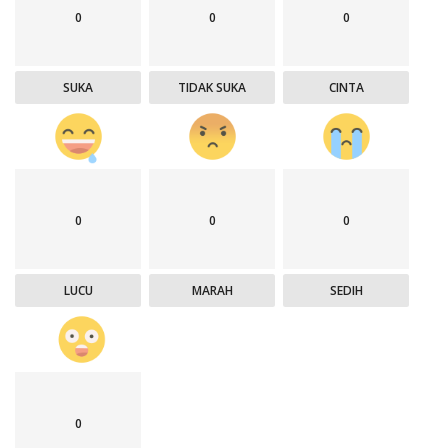
0
0
0
SUKA
TIDAK SUKA
CINTA
0
0
0
LUCU
MARAH
SEDIH
0