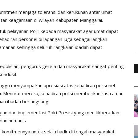
mitmen menjaga toleransi dan kerukunan antar umat
tan keagamaan di wilayah Kabupaten Manggarai.
tuk pelayanan Polri kepada masyarakat agar umat dapat
adiran personel di lapangan juga sebagai langkah
eamanan sehingga seluruh rangkaian ibadah dapat
kepolisian, pengurus gereja dan masyarakat sangat penting
ondusif.
nggu menyampaikan apresiasi atas kehadiran personel
 Menurut mereka, kehadiran polisi memberikan rasa aman
an ibadah berlangsung.
an dari implementasi Polri Presisi yang menitikberatkan
 dan humanis.
n komitmennya untuk selalu hadir di tengah masyarakat