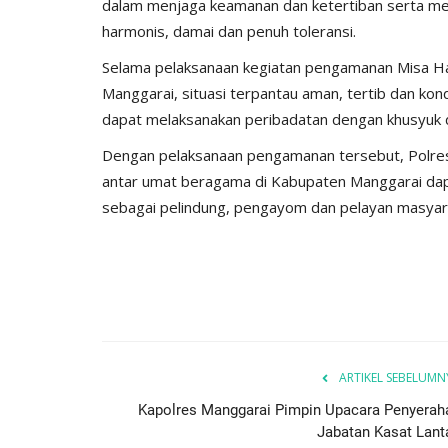
dalam menjaga keamanan dan ketertiban serta me
harmonis, damai dan penuh toleransi.
Selama pelaksanaan kegiatan pengamanan Misa Har
Manggarai, situasi terpantau aman, tertib dan kond
dapat melaksanakan peribadatan dengan khusyuk 
Dengan pelaksanaan pengamanan tersebut, Polres
antar umat beragama di Kabupaten Manggarai dapa
sebagai pelindung, pengayom dan pelayan masyar
ARTIKEL SEBELUMN
Kapolres Manggarai Pimpin Upacara Penyerah
Jabatan Kasat Lant