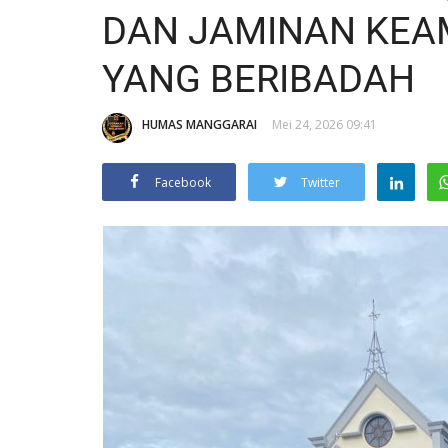
DAN JAMINAN KEA
YANG BERIBADAH
HUMAS MANGGARAI
Mei 24, 2026 09:41
Facebook
Twitter