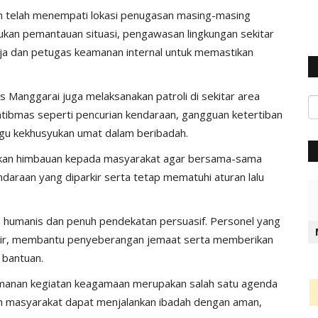
an telah menempati lokasi penugasan masing-masing
ukan pemantauan situasi, pengawasan lingkungan sekitar
ja dan petugas keamanan internal untuk memastikan
 Manggarai juga melaksanakan patroli di sekitar area
tibmas seperti pencurian kendaraan, gangguan ketertiban
gu kekhusyukan umat dalam beribadah.
ikan himbauan kepada masyarakat agar bersama-sama
araan yang diparkir serta tetap mematuhi aturan lalu
humanis dan penuh pendekatan persuasif. Personel yang
kir, membantu penyeberangan jemaat serta memberikan
bantuan.
anan kegiatan keagamaan merupakan salah satu agenda
ruh masyarakat dapat menjalankan ibadah dengan aman,