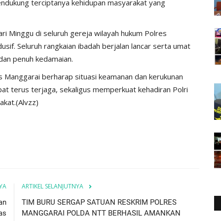
ndukung terciptanya kehidupan masyarakat yang
i Minggu di seluruh gereja wilayah hukum Polres
usif. Seluruh rangkaian ibadah berjalan lancar serta umat
dan penuh kedamaian.
 Manggarai berharap situasi keamanan dan kerukunan
t terus terjaga, sekaligus memperkuat kehadiran Polri
akat.(Alvzz)
YA
ARTIKEL SELANJUTNYA
an
TIM BURU SERGAP SATUAN RESKRIM POLRES
as
MANGGARAI POLDA NTT BERHASIL AMANKAN