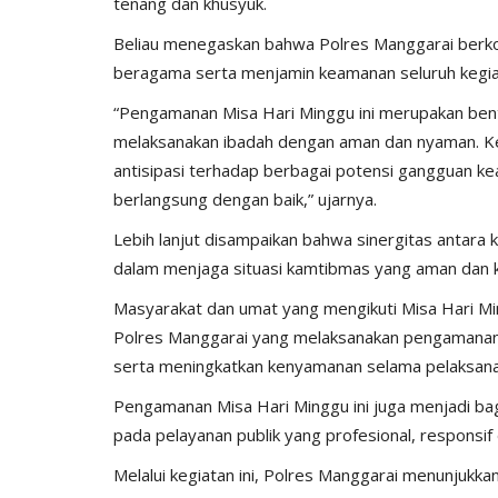
tenang dan khusyuk.
Beliau menegaskan bahwa Polres Manggarai berko
beragama serta menjamin keamanan seluruh kegia
“Pengamanan Misa Hari Minggu ini merupakan ben
melaksanakan ibadah dengan aman dan nyaman. Keh
antisipasi terhadap berbagai potensi gangguan k
berlangsung dengan baik,” ujarnya.
Lebih lanjut disampaikan bahwa sinergitas antara 
dalam menjaga situasi kamtibmas yang aman dan k
Masyarakat dan umat yang mengikuti Misa Hari Mi
Polres Manggarai yang melaksanakan pengamanan.
serta meningkatkan kenyamanan selama pelaksana
Pengamanan Misa Hari Minggu ini juga menjadi bagi
pada pelayanan publik yang profesional, responsif
Melalui kegiatan ini, Polres Manggarai menunjukka