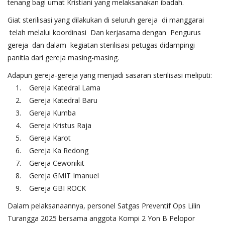
tenang bagi umat Kristiani yang melaksanakan ibadah.
Giat sterilisasi yang dilakukan di seluruh gereja di manggarai
telah melalui koordinasi Dan kerjasama dengan Pengurus
gereja dan dalam kegiatan sterilisasi petugas didampingi
panitia dari gereja masing-masing.
Adapun gereja-gereja yang menjadi sasaran sterilisasi meliputi:
1. Gereja Katedral Lama
2. Gereja Katedral Baru
3. Gereja Kumba
4. Gereja Kristus Raja
5. Gereja Karot
6. Gereja Ka Redong
7. Gereja Cewonikit
8. Gereja GMIT Imanuel
9. Gereja GBI ROCK
Dalam pelaksanaannya, personel Satgas Preventif Ops Lilin
Turangga 2025 bersama anggota Kompi 2 Yon B Pelopor