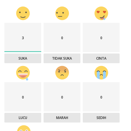
3
0
0
SUKA
TIDAK SUKA
CINTA
0
0
0
LUCU
MARAH
SEDIH