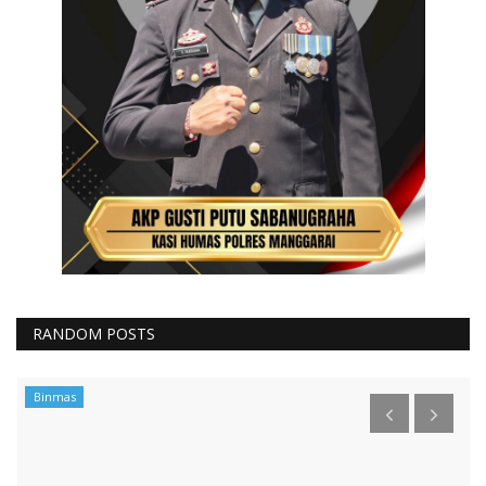
RANDOM POSTS
Binmas