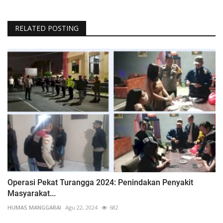
RELATED POSTING
Operasi Pekat Turangga 2024: Penindakan Penyakit
Masyarakat...
HUMAS MANGGARAI
Agu 22, 2024
682