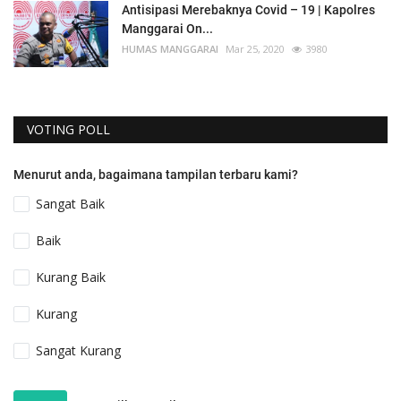
Antisipasi Merebaknya Covid – 19 | Kapolres
Manggarai On...
HUMAS MANGGARAI
Mar 25, 2020
3980
VOTING POLL
Menurut anda, bagaimana tampilan terbaru kami?
Sangat Baik
Baik
Kurang Baik
Kurang
Sangat Kurang