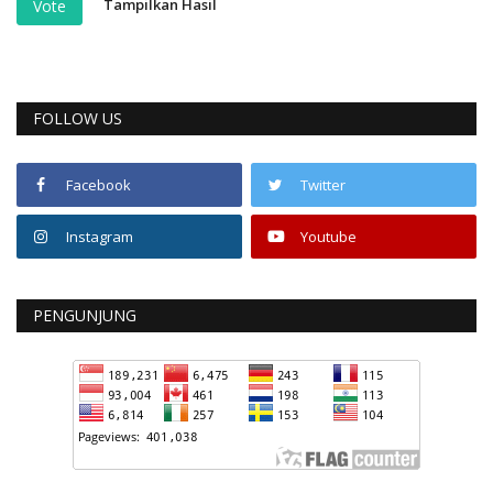
Tampilkan Hasil
Vote
FOLLOW US
Facebook
Twitter
Instagram
Youtube
PENGUNJUNG