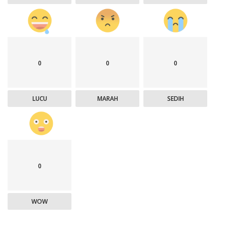
0
0
0
LUCU
MARAH
SEDIH
0
WOW