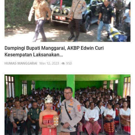
Dampingi Bupati Manggarai, AKBP Edwin Curi
Kesempatan Laksanakan...
HUMAS MANGGARAI
Mei 12, 2023
953