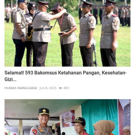
Selamat! 593 Bakomsus Ketahanan Pangan, Kesehatan-
Gizi...
HUMAS MANGGARAI
Jun 8, 2025
485