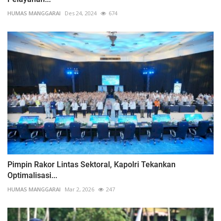
HUMAS MANGGARAI
Des 24, 2024
674
Pimpin Rakor Lintas Sektoral, Kapolri Tekankan
Optimalisasi...
HUMAS MANGGARAI
Mar 2, 2026
247