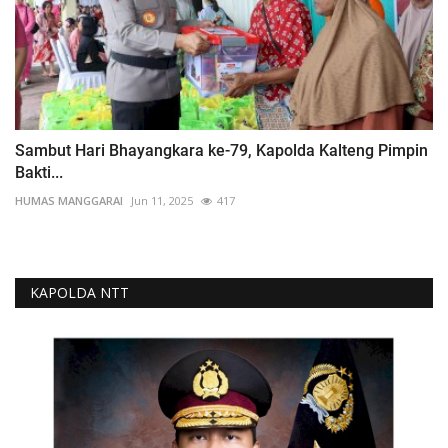
Sambut Hari Bhayangkara ke-79, Kapolda Kalteng Pimpin
Bakti...
HUMAS MANGGARAI
Jun 11, 2025
417
KAPOLDA NTT