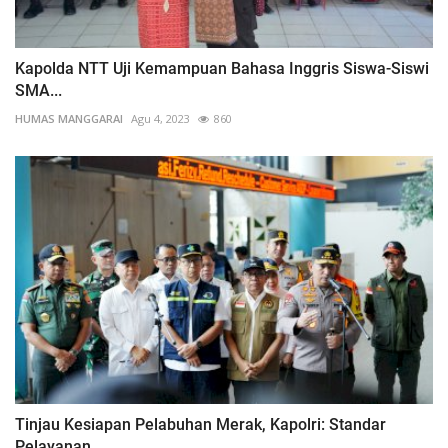
Kapolda NTT Uji Kemampuan Bahasa Inggris Siswa-Siswi
SMA...
HUMAS MANGGARAI
Agu 4, 2023
860
Tinjau Kesiapan Pelabuhan Merak, Kapolri: Standar
Pelayanan...