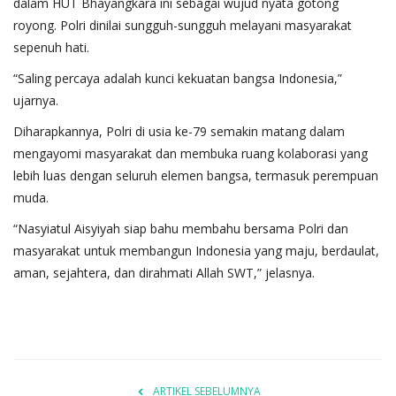
dalam HUT Bhayangkara ini sebagai wujud nyata gotong
royong. Polri dinilai sungguh-sungguh melayani masyarakat
sepenuh hati.
“Saling percaya adalah kunci kekuatan bangsa Indonesia,”
ujarnya.
Diharapkannya, Polri di usia ke-79 semakin matang dalam
mengayomi masyarakat dan membuka ruang kolaborasi yang
lebih luas dengan seluruh elemen bangsa, termasuk perempuan
muda.
“Nasyiatul Aisyiyah siap bahu membahu bersama Polri dan
masyarakat untuk membangun Indonesia yang maju, berdaulat,
aman, sejahtera, dan dirahmati Allah SWT,” jelasnya.
ARTIKEL SEBELUMNYA