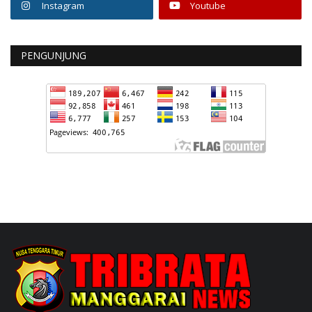
Instagram
Youtube
PENGUNJUNG