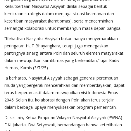
Keikutsertaan Nasyiatul Aisyiyah dinilai sebagai bentuk
kemitraan strategis dalam menjaga situasi keamanan dan
ketertiban masyarakat (kamtibmas), serta mencerminkan
semangat kolaborasi untuk membangun masa depan bangsa.
“Kehadiran Nasyiatul Aisyiyah bukan hanya menyemarakkan
peringatan HUT Bhayangkara, tetapi juga menegaskan
pentingnya sinergi antara Polri dan seluruh elemen masyarakat
dalam mewujudkan kamtibmas yang berkeadilan,” ujar Kadiv
Humas, Kamis (3/7/25).
Ia berharap, Nasyiatul Aisyiyah sebagai generasi perempuan
muda yang bergerak mencerahkan dan memberdayakan, dapat
terus berperan aktif dalam mewujudkan visi Indonesia Emas
2045. Selain itu, kolaborasi dengan Polri akan terus terjalin
dalam berbagai upaya menyukseskan program pemerintah.
Di sisi lain, Ketua Pimpinan Wilayah Nasyiatul Aisyiyah (PWNA)
DKI Jakarta, Dwi Setyowati, berpandangan bahwa keterlibatan