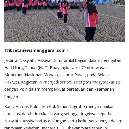
Tribratanewsmanggarai.com -
Jakarta. Nasyiatul Aisyiyah turut ambil bagian dalam peringatan
Hari Ulang Tahun (HUT) Bhayangkara ke-79 di kawasan
Monumen Nasional (Monas), Jakarta Pusat, pada Selasa
(1/7/25). Kegiatan ini menjadi simbol sinergitas masyarakat sipil
dengan Polri dalam memperkuat persatuan dan keamanan
bangsa.
Kadiv Humas Polri Irjen Pol. Sandi Nugroho menyampaikan
apresiasi dan terima kasih yang setinggi-tingginya kepada
Nasyiatul Aisyiyah atas dukungan serta keikutsertaannya dalam
rangkaian kegiatan upacara HUT Bhayangkara tahun ini.