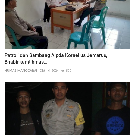
Patroli dan Sambang Aipda Kornelius Jemarus,
Bhabinkamtibmas...
HUMAS MANGGARAI
Okt 16, 2024
592