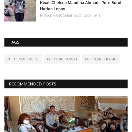
Kisah Chelsea Maudina Ahmadi, Putri Buruh
Harian Lepas...
HUMAS MANGGARAI
Jul 29, 2026
111
TAGS
NTTPENUHKASIH_
NTTPENUHKASIH
NTT PENUH KASIH
RECOMMENDED POSTS