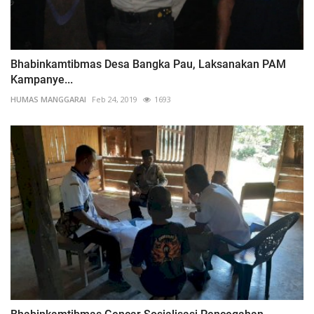
Bhabinkamtibmas Desa Bangka Pau, Laksanakan PAM
Kampanye...
HUMAS MANGGARAI
Feb 24, 2019
1693