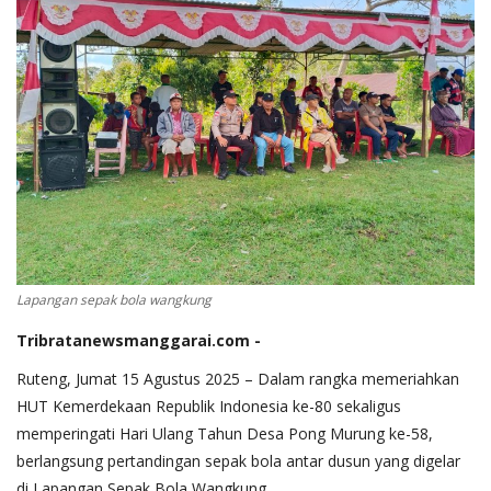
Lapangan sepak bola wangkung
Tribratanewsmanggarai.com -
Ruteng, Jumat 15 Agustus 2025 – Dalam rangka memeriahkan
HUT Kemerdekaan Republik Indonesia ke-80 sekaligus
memperingati Hari Ulang Tahun Desa Pong Murung ke-58,
berlangsung pertandingan sepak bola antar dusun yang digelar
di Lapangan Sepak Bola Wangkung.