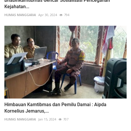
Bhabinkamtibmas Gencar Sosialisasi Pencegahan
Kejahatan...
HUMAS MANGGARAI
Apr 30, 2024
794
Himbauan Kamtibmas dan Pemilu Damai : Aipda
Kornelius Jemarus,...
HUMAS MANGGARAI
Jan 15, 2024
707