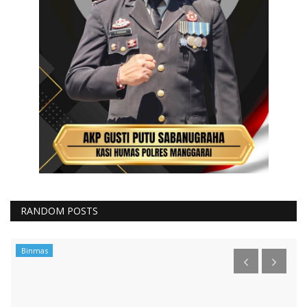
RANDOM POSTS
Binmas