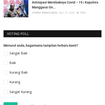
Antisipasi Merebaknya Covid – 19 | Kapolres
Manggarai On...
HUMAS MANGGARAI
Mar 25, 2020
3980
VOTING POLL
Menurut anda, bagaimana tampilan terbaru kami?
Sangat Baik
Baik
Kurang Baik
Kurang
Sangat Kurang