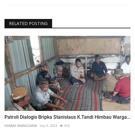
RELATED POSTING
Patroli Dialogis Bripka Stanislaus K.Tandi Himbau Warga...
HUMAS MANGGARAI
Sep 9, 2023
863