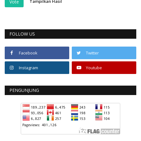
Tampilkan Hasil
Vote
FOLLOW US
Facebook
Twitter
Instagram
Youtube
PENGUNJUNG