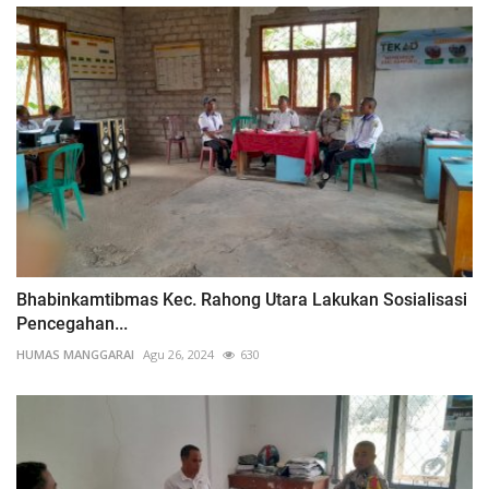
Bhabinkamtibmas Kec. Rahong Utara Lakukan Sosialisasi
Pencegahan...
HUMAS MANGGARAI
Agu 26, 2024
630