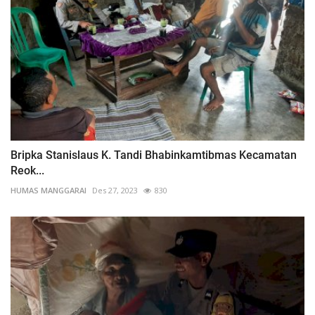
Bripka Stanislaus K. Tandi Bhabinkamtibmas Kecamatan
Reok...
HUMAS MANGGARAI
Des 27, 2023
830