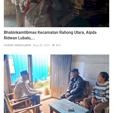
Bhabinkamtibmas Kecamatan Rahong Utara, Aipda
Ridwan Lubalu,...
HUMAS MANGGARAI
Nop 28, 2023
804