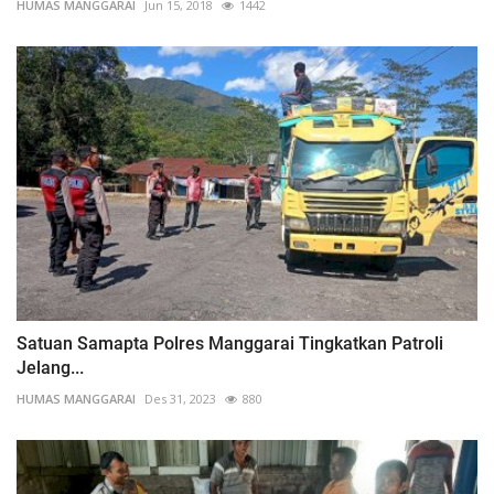
HUMAS MANGGARAI
Jun 15, 2018
1442
Satuan Samapta Polres Manggarai Tingkatkan Patroli
Jelang...
HUMAS MANGGARAI
Des 31, 2023
880