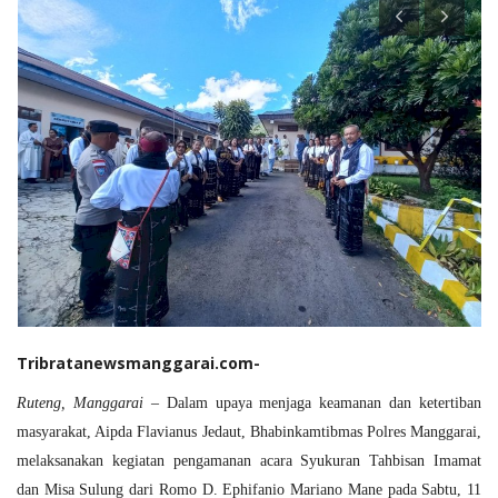
Tribratanewsmanggarai.com-
Ruteng, Manggarai
– Dalam upaya menjaga keamanan dan ketertiban
masyarakat,
Aipda Flavianus Jedaut
, Bhabinkamtibmas Polres Manggarai,
melaksanakan kegiatan pengamanan acara
Syukuran Tahbisan Imamat
dan Misa Sulung
dari
Romo D. Ephifanio Mariano Mane
pada
Sabtu, 11