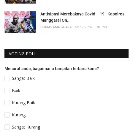
Antisipasi Merebaknya Covid – 19 | Kapolres
Manggarai On...
HUMAS MANGGARAI
Mar 25, 2020
3980
VOTING POLL
Menurut anda, bagaimana tampilan terbaru kami?
Sangat Baik
Baik
Kurang Baik
Kurang
Sangat Kurang