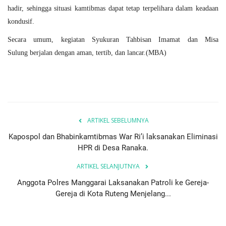
hadir, sehingga
situasi kamtibmas dapat tetap terpelihara dalam keadaan
kondusif
.
Secara umum, kegiatan
Syukuran Tahbisan Imamat dan Misa
Sulung
berjalan dengan
aman, tertib, dan lancar
.(MBA)
ARTIKEL SEBELUMNYA
Kapospol dan Bhabinkamtibmas War Ri’i laksanakan Eliminasi
HPR di Desa Ranaka.
ARTIKEL SELANJUTNYA
Anggota Polres Manggarai Laksanakan Patroli ke Gereja-
Gereja di Kota Ruteng Menjelang...