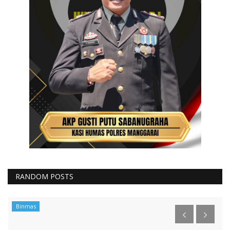
RANDOM POSTS
Binmas