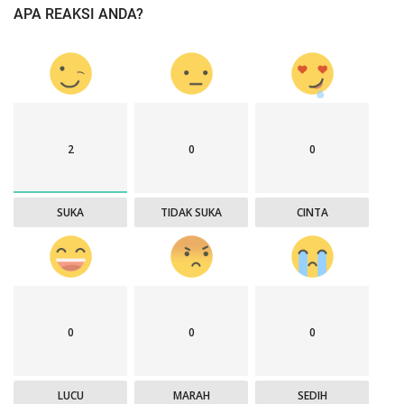
APA REAKSI ANDA?
2
0
0
SUKA
TIDAK SUKA
CINTA
0
0
0
LUCU
MARAH
SEDIH