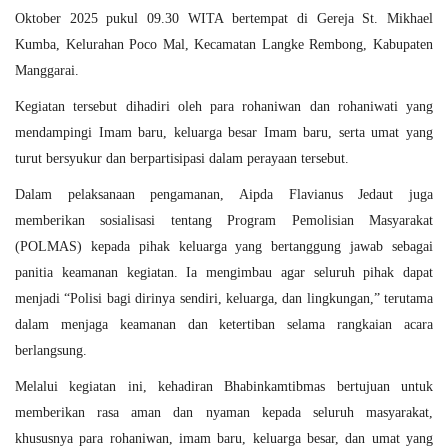
Oktober 2025 pukul 09.30 WITA
bertempat di
Gereja St. Mikhael
Kumba, Kelurahan Poco Mal, Kecamatan Langke Rembong, Kabupaten
Manggarai
.
Kegiatan tersebut dihadiri oleh para
rohaniwan dan rohaniwati
yang
mendampingi Imam baru,
keluarga besar Imam baru
, serta umat yang
turut bersyukur dan berpartisipasi dalam perayaan tersebut.
Dalam pelaksanaan pengamanan, Aipda Flavianus Jedaut juga
memberikan
sosialisasi tentang Program Pemolisian Masyarakat
(POLMAS)
kepada pihak keluarga yang bertanggung jawab sebagai
panitia keamanan kegiatan. Ia mengimbau agar seluruh pihak dapat
menjadi “
Polisi bagi dirinya sendiri, keluarga, dan lingkungan
,” terutama
dalam menjaga keamanan dan ketertiban selama rangkaian acara
berlangsung.
Melalui kegiatan ini, kehadiran Bhabinkamtibmas bertujuan untuk
memberikan
rasa aman dan nyaman
kepada seluruh masyarakat,
khususnya para rohaniwan, imam baru, keluarga besar, dan umat yang