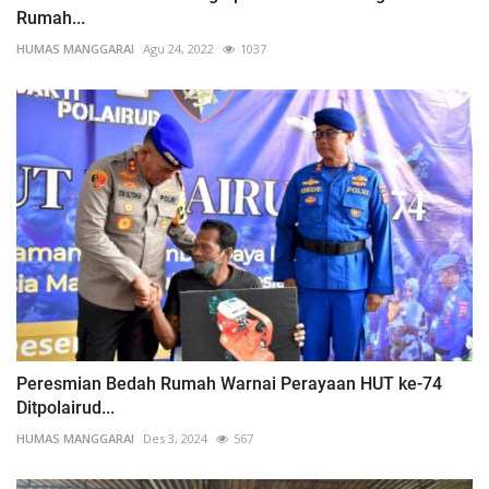
Rumah...
HUMAS MANGGARAI
Agu 24, 2022
1037
Peresmian Bedah Rumah Warnai Perayaan HUT ke-74
Ditpolairud...
HUMAS MANGGARAI
Des 3, 2024
567