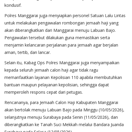
kondusif.
Polres Manggarai juga menyiapkan personel Satuan Lalu Lintas
untuk melakukan pengawalan rombongan jemaah haji yang
akan diberangkatkan dari Manggarai menuju Labuan Bajo.
Pengawalan tersebut dilakukan guna memastikan serta
menjamin kelancaran perjalanan para jemaah agar berjalan
aman, tertib, dan lancar.
Selain itu, Kabag Ops Polres Manggarai juga menyampaikan
kepada seluruh jemaah calon haji agar tidak ragu
memanfaatkan layanan Kepolisian 110 apabila membutuhkan
bantuan maupun pelayanan kepolisian, sehingga dapat
memperoleh respons cepat dari petugas.
Rencananya, para Jemaah Calon Haji Kabupaten Manggarai
akan bertolak menuju Labuan Bajo pada Minggu (10/05/2026),
selanjutnya menuju Surabaya pada Senin (11/05/2026), dan
diberangkatkan ke Tanah Suci Mekkah melalui Bandara Juanda
Surabaya pada Selasa (12/05/2026).