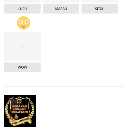
LUCU
MARAH
SEDIH
0
WOW