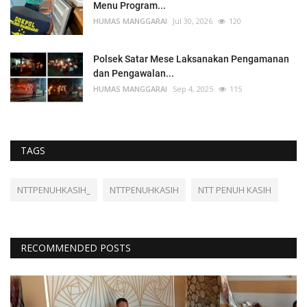
Menu Program...
HUMAS MANGGARAI
Jul 30, 2026
120
Polsek Satar Mese Laksanakan Pengamanan
dan Pengawalan...
HUMAS MANGGARAI
Sep 4, 2025
115
TAGS
NTTPENUHKASIH_
NTTPENUHKASIH
NTT PENUH KASIH
RECOMMENDED POSTS