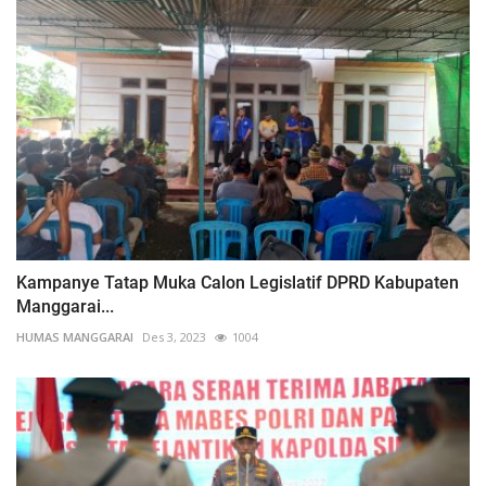
Kampanye Tatap Muka Calon Legislatif DPRD Kabupaten
Manggarai...
HUMAS MANGGARAI
Des 3, 2023
1004