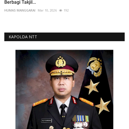
Berbagi Takjil...
HUMAS MANGGARAI
Mar 10, 2026
192
KAPOLDA NTT