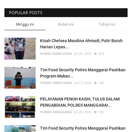
POPULAR POSTS
Minggu ini
Bulan ini
Tahun ini
Kisah Chelsea Maudina Ahmadi, Putri Buruh
Harian Lepas...
HUMAS MANGGARAI
Jul 29, 2026
306
Tim Food Security Polres Manggarai Pastikan
Program Makan...
HUMAS MANGGARAI
Jul 27, 2026
166
PELAYANAN PENUH KASIH, TULUS DALAM
PENGABDIAN, POLRES MANGGARAI...
HUMAS MANGGARAI
Jul 28, 2026
128
Tim Food Security Polres Manggarai Pastikan