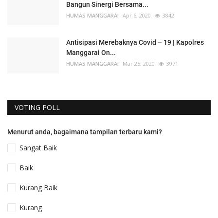
Bangun Sinergi Bersama...
HUMAS MANGGARAI
Apr 6, 2020
3842
Antisipasi Merebaknya Covid – 19 | Kapolres
Manggarai On...
HUMAS MANGGARAI
Mar 25, 2020
3971
VOTING POLL
Menurut anda, bagaimana tampilan terbaru kami?
Sangat Baik
Baik
Kurang Baik
Kurang