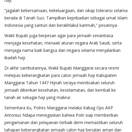
haji.
“Jagalah kebersamaan, kekeluargaan, dan sikap toleransi selama
berada di Tanah Suci. Tampilkan kepribadian sebagai umat Islam
Indonesia yang santun dan berakhlakul karimah,” pesannya.
Wakil Bupati juga berpesan agar para jemaah senantiasa
menjaga kesehatan, menaati aturan negara Arab Saudi, serta
menjaga nama baik bangsa dan negara selama menjalankan
ibadah haji.
Di akhir sambutannya, Wakil Bupati Manggarai secara resmi
melepas keberangkatan para calon jemaah haji Kabupaten
Manggarai Tahun 1447 Hijriah seraya mendoakan seluruh
jemaah diberikan kesehatan, keselamatan, dan kembali ke
tanah air sebagai haji yang mabrur.
Sementara itu, Polres Manggarai melalui Kabag Ops AKP
Antonius Ndapa menegaskan bahwa Polri siap memberikan
pengamanan dan pelayanan terbaik demi memastikan seluruh
tahapan keberangkatan jemaah calon haji berjalan aman dan