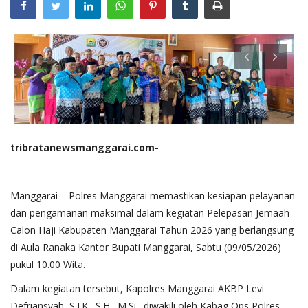
tribratanewsmanggarai.com-
Manggarai – Polres Manggarai memastikan kesiapan pelayanan
dan pengamanan maksimal dalam kegiatan Pelepasan Jemaah
Calon Haji Kabupaten Manggarai Tahun 2026 yang berlangsung
di Aula Ranaka Kantor Bupati Manggarai, Sabtu (09/05/2026)
pukul 10.00 Wita.
Dalam kegiatan tersebut, Kapolres Manggarai AKBP Levi
Defriansyah, S.I.K., S.H., M.Si., diwakili oleh Kabag Ops Polres