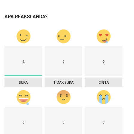
APA REAKSI ANDA?
2
0
0
SUKA
TIDAK SUKA
CINTA
0
0
0