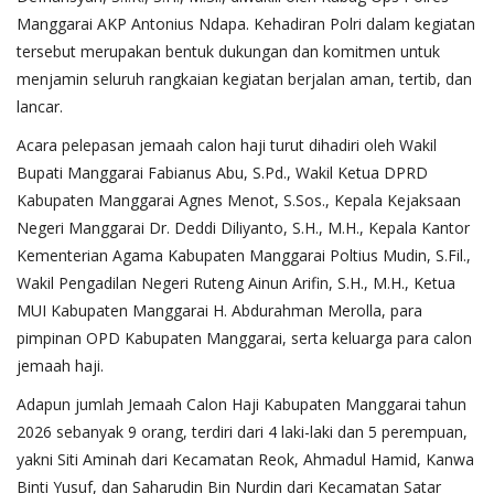
Manggarai AKP Antonius Ndapa. Kehadiran Polri dalam kegiatan
tersebut merupakan bentuk dukungan dan komitmen untuk
menjamin seluruh rangkaian kegiatan berjalan aman, tertib, dan
lancar.
Acara pelepasan jemaah calon haji turut dihadiri oleh Wakil
Bupati Manggarai Fabianus Abu, S.Pd., Wakil Ketua DPRD
Kabupaten Manggarai Agnes Menot, S.Sos., Kepala Kejaksaan
Negeri Manggarai Dr. Deddi Diliyanto, S.H., M.H., Kepala Kantor
Kementerian Agama Kabupaten Manggarai Poltius Mudin, S.Fil.,
Wakil Pengadilan Negeri Ruteng Ainun Arifin, S.H., M.H., Ketua
MUI Kabupaten Manggarai H. Abdurahman Merolla, para
pimpinan OPD Kabupaten Manggarai, serta keluarga para calon
jemaah haji.
Adapun jumlah Jemaah Calon Haji Kabupaten Manggarai tahun
2026 sebanyak 9 orang, terdiri dari 4 laki-laki dan 5 perempuan,
yakni Siti Aminah dari Kecamatan Reok, Ahmadul Hamid, Kanwa
Binti Yusuf, dan Saharudin Bin Nurdin dari Kecamatan Satar