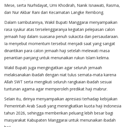
Mese, serta Nurhidayat, Umi Khodirah, Nanik Isnawati, Rasma,
dan Nur Akbar Rani dari Kecamatan Langke Rembong.
Dalam sambutannya, Wakil Bupati Manggarai menyampaikan
rasa syukur atas terselenggaranya kegiatan pelepasan calon
jemaah haji dalam suasana penuh sukacita dan persaudaraan.
Ia menyebut momentum tersebut menjadi saat yang sangat
dinantikan para calon jemaah haji setelah melewati masa
penantian panjang untuk menunaikan rukun Islam kelima.
Wakil Bupati juga mengingatkan agar seluruh jemaah
melaksanakan ibadah dengan niat tulus semata-mata karena
Allah SWT serta mengikuti seluruh rangkaian ibadah sesuai
tuntunan agama agar memperoleh predikat haji mabrur.
Selain itu, dirinya menyampaikan apresiasi terhadap kebijakan
Pemerintah Arab Saudi yang meningkatkan kuota haji Indonesia
tahun 2026, sehingga memberikan peluang lebih besar bagi
masyarakat Kabupaten Manggarai untuk menunaikan ibadah