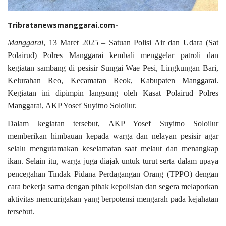
Tribratanewsmanggarai.com-
Manggarai
, 13 Maret 2025 – Satuan Polisi Air dan Udara (Sat
Polairud) Polres Manggarai kembali menggelar patroli dan
kegiatan sambang di pesisir Sungai Wae Pesi, Lingkungan Bari,
Kelurahan Reo, Kecamatan Reok, Kabupaten Manggarai.
Kegiatan ini dipimpin langsung oleh Kasat Polairud Polres
Manggarai, AKP Yosef Suyitno Soloilur.
Dalam kegiatan tersebut, AKP Yosef Suyitno Soloilur
memberikan himbauan kepada warga dan nelayan pesisir agar
selalu mengutamakan keselamatan saat melaut dan menangkap
ikan. Selain itu, warga juga diajak untuk turut serta dalam upaya
pencegahan Tindak Pidana Perdagangan Orang (TPPO) dengan
cara bekerja sama dengan pihak kepolisian dan segera melaporkan
aktivitas mencurigakan yang berpotensi mengarah pada kejahatan
tersebut.