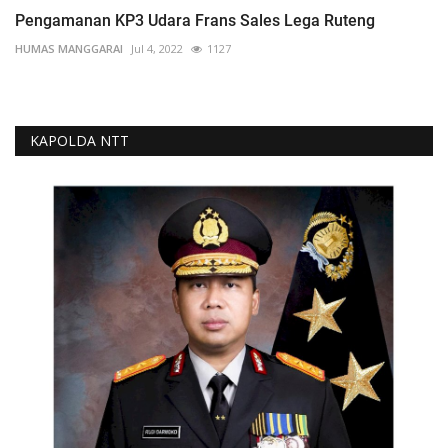
Pengamanan KP3 Udara Frans Sales Lega Ruteng
HUMAS MANGGARAI
Jul 4, 2022
1127
KAPOLDA NTT