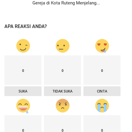
Gereja di Kota Ruteng Menjelang...
APA REAKSI ANDA?
0
0
0
SUKA
TIDAK SUKA
CINTA
0
0
0