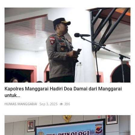
Kapolres Manggarai Hadiri Doa Damai dari Manggarai
untuk...
HUMAS MANGGARAI
Sep 3, 2025
396