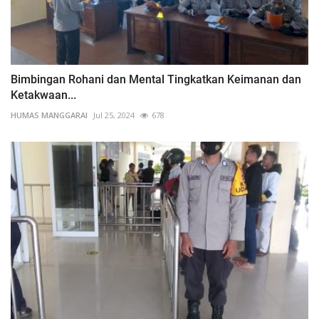
Bimbingan Rohani dan Mental Tingkatkan Keimanan dan
Ketakwaan...
HUMAS MANGGARAI
Jul 25, 2024
678