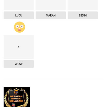
LUCU
MARAH
SEDIH
0
WOW