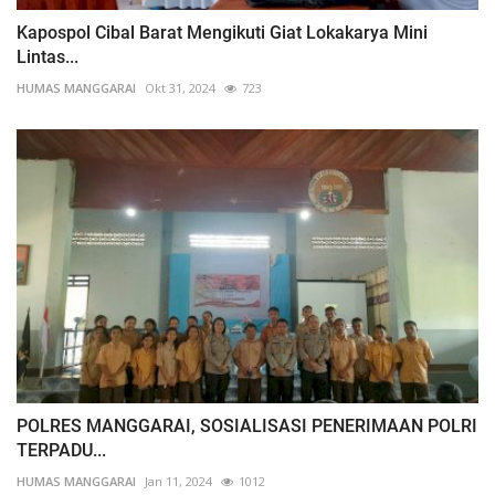
Kapospol Cibal Barat Mengikuti Giat Lokakarya Mini
Lintas...
HUMAS MANGGARAI
Okt 31, 2024
723
POLRES MANGGARAI, SOSIALISASI PENERIMAAN POLRI
TERPADU...
HUMAS MANGGARAI
Jan 11, 2024
1012