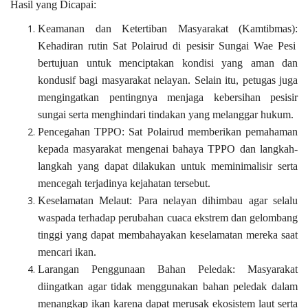
Hasil yang Dicapai:
Keamanan dan Ketertiban Masyarakat (Kamtibmas):
Kehadiran rutin Sat Polairud di pesisir Sungai Wae Pesi
bertujuan untuk menciptakan kondisi yang aman dan
kondusif bagi masyarakat nelayan. Selain itu, petugas juga
mengingatkan pentingnya menjaga kebersihan pesisir
sungai serta menghindari tindakan yang melanggar hukum.
Pencegahan TPPO:
Sat Polairud memberikan pemahaman
kepada masyarakat mengenai bahaya TPPO dan langkah-
langkah yang dapat dilakukan untuk meminimalisir serta
mencegah terjadinya kejahatan tersebut.
Keselamatan Melaut:
Para nelayan dihimbau agar selalu
waspada terhadap perubahan cuaca ekstrem dan gelombang
tinggi yang dapat membahayakan keselamatan mereka saat
mencari ikan.
Larangan Penggunaan Bahan Peledak:
Masyarakat
diingatkan agar tidak menggunakan bahan peledak dalam
menangkap ikan karena dapat merusak ekosistem laut serta