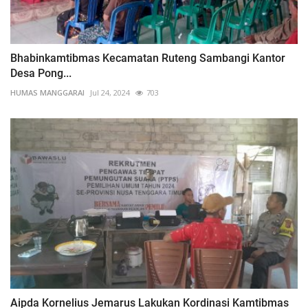
Bhabinkamtibmas Kecamatan Ruteng Sambangi Kantor
Desa Pong...
HUMAS MANGGARAI
Jul 24, 2024
703
Aipda Kornelius Jemarus Lakukan Kordinasi Kamtibmas