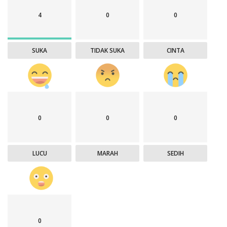
4
0
0
SUKA
TIDAK SUKA
CINTA
0
0
0
LUCU
MARAH
SEDIH
0