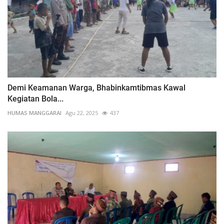
Demi Keamanan Warga, Bhabinkamtibmas Kawal
Kegiatan Bola...
HUMAS MANGGARAI
Agu 22, 2025
437