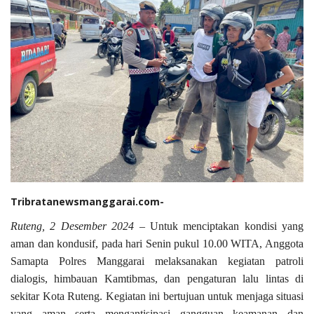
Tribratanewsmanggarai.com-
Ruteng, 2 Desember 2024
– Untuk menciptakan kondisi yang
aman dan kondusif, pada hari Senin pukul 10.00 WITA, Anggota
Samapta Polres Manggarai melaksanakan kegiatan patroli
dialogis, himbauan Kamtibmas, dan pengaturan lalu lintas di
sekitar Kota Ruteng. Kegiatan ini bertujuan untuk menjaga situasi
yang aman serta mengantisipasi gangguan keamanan dan