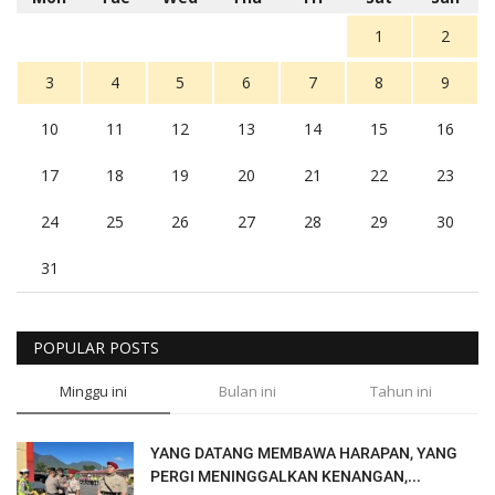
1
2
3
4
5
6
7
8
9
10
11
12
13
14
15
16
17
18
19
20
21
22
23
24
25
26
27
28
29
30
31
POPULAR POSTS
Minggu ini
Bulan ini
Tahun ini
YANG DATANG MEMBAWA HARAPAN, YANG
PERGI MENINGGALKAN KENANGAN,...