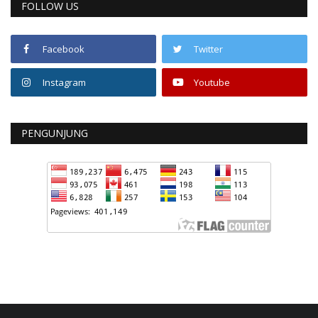
FOLLOW US
Facebook
Twitter
Instagram
Youtube
PENGUNJUNG