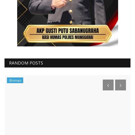
RANDOM POSTS
Binmas