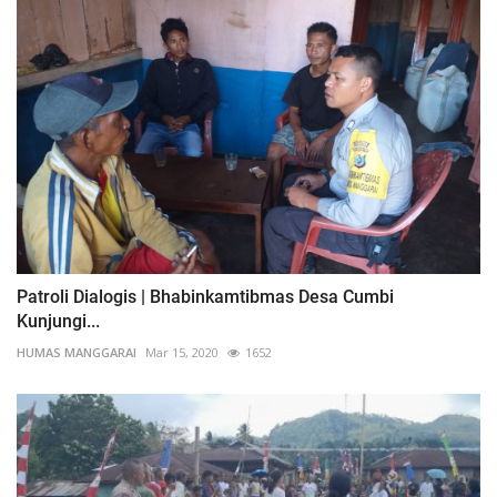
Patroli Dialogis | Bhabinkamtibmas Desa Cumbi
Kunjungi...
HUMAS MANGGARAI
Mar 15, 2020
1652