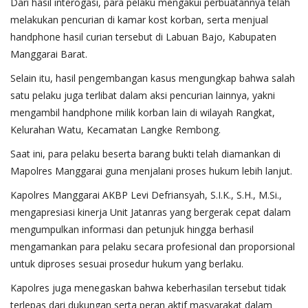
Dari hasil interogasi, para pelaku mengakui perbuatannya telah
melakukan pencurian di kamar kost korban, serta menjual
handphone hasil curian tersebut di Labuan Bajo, Kabupaten
Manggarai Barat.
Selain itu, hasil pengembangan kasus mengungkap bahwa salah
satu pelaku juga terlibat dalam aksi pencurian lainnya, yakni
mengambil handphone milik korban lain di wilayah Rangkat,
Kelurahan Watu, Kecamatan Langke Rembong.
Saat ini, para pelaku beserta barang bukti telah diamankan di
Mapolres Manggarai guna menjalani proses hukum lebih lanjut.
Kapolres Manggarai AKBP Levi Defriansyah, S.I.K., S.H., M.Si.,
mengapresiasi kinerja Unit Jatanras yang bergerak cepat dalam
mengumpulkan informasi dan petunjuk hingga berhasil
mengamankan para pelaku secara profesional dan proporsional
untuk diproses sesuai prosedur hukum yang berlaku.
Kapolres juga menegaskan bahwa keberhasilan tersebut tidak
terlepas dari dukungan serta peran aktif masyarakat dalam