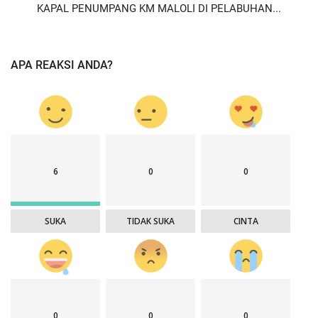
KAPAL PENUMPANG KM MALOLI DI PELABUHAN...
APA REAKSI ANDA?
6
0
0
SUKA
TIDAK SUKA
CINTA
0
0
0