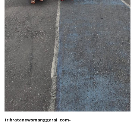
tribratanewsmanggarai .com-