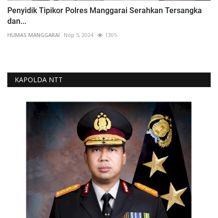
Penyidik Tipikor Polres Manggarai Serahkan Tersangka
dan...
HUMAS MANGGARAI
Nop 5, 2024
1305
KAPOLDA NTT