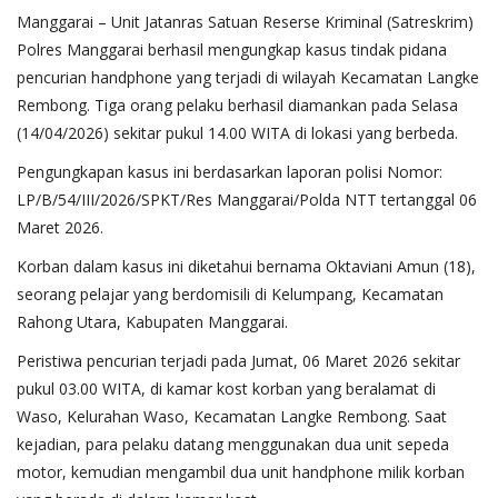
Manggarai – Unit Jatanras Satuan Reserse Kriminal (Satreskrim)
Polres Manggarai berhasil mengungkap kasus tindak pidana
pencurian handphone yang terjadi di wilayah Kecamatan Langke
Rembong. Tiga orang pelaku berhasil diamankan pada Selasa
(14/04/2026) sekitar pukul 14.00 WITA di lokasi yang berbeda.
Pengungkapan kasus ini berdasarkan laporan polisi Nomor:
LP/B/54/III/2026/SPKT/Res Manggarai/Polda NTT tertanggal 06
Maret 2026.
Korban dalam kasus ini diketahui bernama Oktaviani Amun (18),
seorang pelajar yang berdomisili di Kelumpang, Kecamatan
Rahong Utara, Kabupaten Manggarai.
Peristiwa pencurian terjadi pada Jumat, 06 Maret 2026 sekitar
pukul 03.00 WITA, di kamar kost korban yang beralamat di
Waso, Kelurahan Waso, Kecamatan Langke Rembong. Saat
kejadian, para pelaku datang menggunakan dua unit sepeda
motor, kemudian mengambil dua unit handphone milik korban