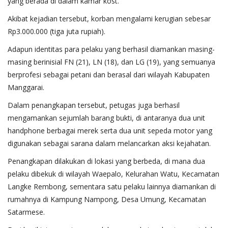
yang berada di dalam kamar kost.
Akibat kejadian tersebut, korban mengalami kerugian sebesar
Rp3.000.000 (tiga juta rupiah).
Adapun identitas para pelaku yang berhasil diamankan masing-
masing berinisial FN (21), LN (18), dan LG (19), yang semuanya
berprofesi sebagai petani dan berasal dari wilayah Kabupaten
Manggarai.
Dalam penangkapan tersebut, petugas juga berhasil
mengamankan sejumlah barang bukti, di antaranya dua unit
handphone berbagai merek serta dua unit sepeda motor yang
digunakan sebagai sarana dalam melancarkan aksi kejahatan.
Penangkapan dilakukan di lokasi yang berbeda, di mana dua
pelaku dibekuk di wilayah Waepalo, Kelurahan Watu, Kecamatan
Langke Rembong, sementara satu pelaku lainnya diamankan di
rumahnya di Kampung Nampong, Desa Umung, Kecamatan
Satarmese.