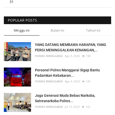
31
POPULAR POSTS
Minggu ini
Bulan ini
Tahun ini
YANG DATANG MEMBAWA HARAPAN, YANG
PERGI MENINGGALKAN KENANGAN,...
HUMAS MANGGARAI
Agu 3, 2026
158
Personel Polres Manggarai Sigap Bantu
Padamkan Kebakaran...
HUMAS MANGGARAI
Agu 6, 2026
130
Jaga Generasi Muda Bebas Narkoba,
Satresnarkoba Polres...
HUMAS MANGGARAI
Jul 15, 2026
122