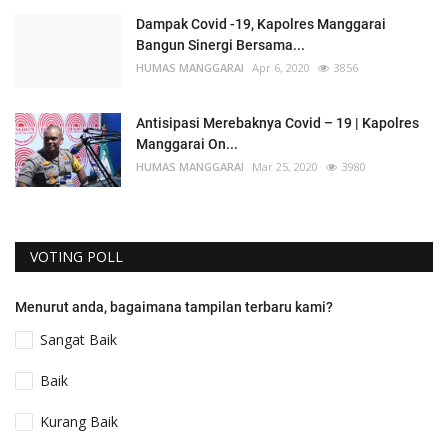
Dampak Covid -19, Kapolres Manggarai
Bangun Sinergi Bersama...
HUMAS MANGGARAI
Apr 6, 2020
3856
Antisipasi Merebaknya Covid – 19 | Kapolres
Manggarai On...
HUMAS MANGGARAI
Mar 25, 2020
3980
VOTING POLL
Menurut anda, bagaimana tampilan terbaru kami?
Sangat Baik
Baik
Kurang Baik