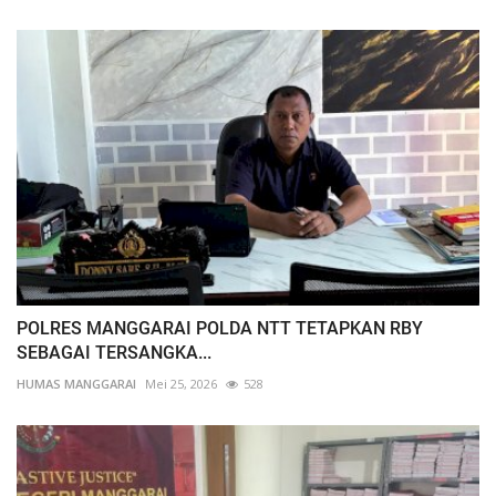
POLRES MANGGARAI POLDA NTT TETAPKAN RBY
SEBAGAI TERSANGKA...
HUMAS MANGGARAI
Mei 25, 2026
528