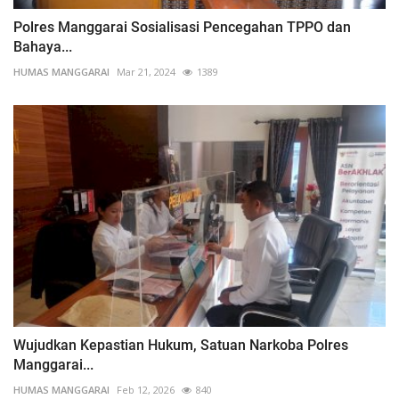
Polres Manggarai Sosialisasi Pencegahan TPPO dan
Bahaya...
HUMAS MANGGARAI
Mar 21, 2024
1389
Wujudkan Kepastian Hukum, Satuan Narkoba Polres
Manggarai...
HUMAS MANGGARAI
Feb 12, 2026
840