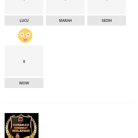
LUCU
MARAH
SEDIH
0
WOW