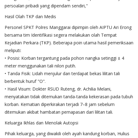
persoalan pribadi yang dipendam sendiri,"
Hasil Olah TKP dan Medis
Personel SPKT Polres Manggarai dipimpin oleh AIPTU Ari Erong
bersama tim Identifikasi segera melakukan olah Tempat
Kejadian Perkara (TKP). Beberapa poin utama hasil pemeriksaan
meliputi:
• Posisi: Korban tergantung pada pohon nangka setinggi ± 4
meter menggunakan tali nilon putih.
• Tanda Fisik: Lidah menjulur dan terdapat bekas lilitan tali
berbentuk huruf "O".
• Hasil Visum: Dokter RSUD Ruteng, dr. Achilia Melani,
menyatakan tidak ditemukan tanda-tanda kekerasan pada tubuh
korban. Kematian diperkirakan terjadi 7–8 jam sebelum
ditemukan akibat hambatan pernapasan dari lilitan tali.
Keluarga Ikhlas dan Menolak Autopsi
Pihak keluarga, yang diwakili oleh ayah kandung korban, Hulius