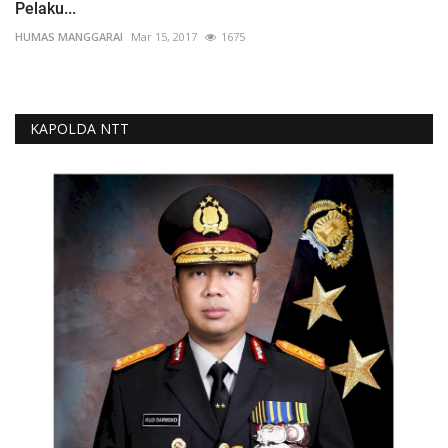
Pelaku...
HUMAS MANGGARAI
Mar 15, 2017
1675
KAPOLDA NTT