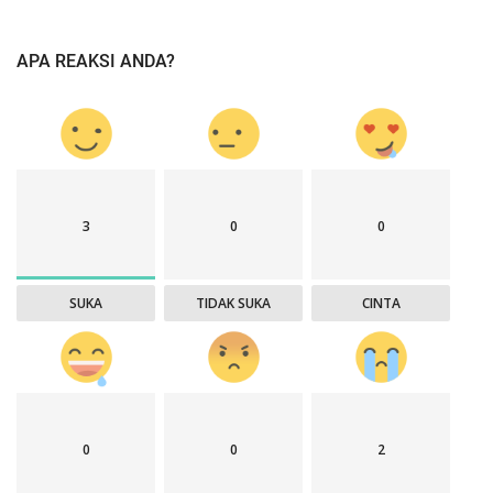
APA REAKSI ANDA?
3
0
0
SUKA
TIDAK SUKA
CINTA
0
0
2