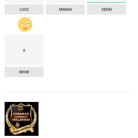
LUCU
MARAH
SEDIH
0
WOW