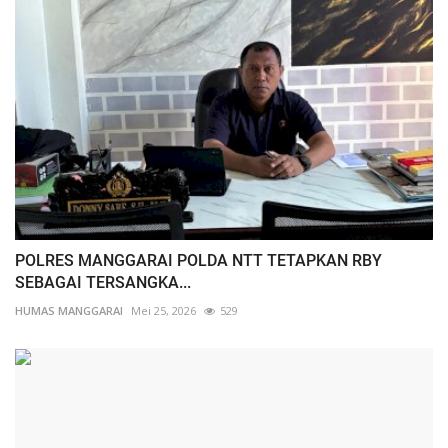
POLRES MANGGARAI POLDA NTT TETAPKAN RBY
SEBAGAI TERSANGKA...
HUMAS MANGGARAI
Mei 25, 2026
529