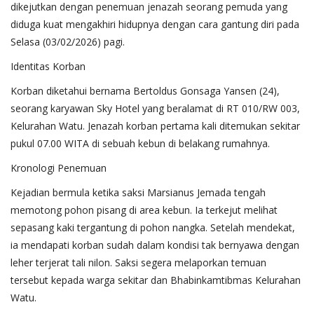
dikejutkan dengan penemuan jenazah seorang pemuda yang
diduga kuat mengakhiri hidupnya dengan cara gantung diri pada
Selasa (03/02/2026) pagi.
Identitas Korban
Korban diketahui bernama Bertoldus Gonsaga Yansen (24),
seorang karyawan Sky Hotel yang beralamat di RT 010/RW 003,
Kelurahan Watu. Jenazah korban pertama kali ditemukan sekitar
pukul 07.00 WITA di sebuah kebun di belakang rumahnya.
Kronologi Penemuan
Kejadian bermula ketika saksi Marsianus Jemada tengah
memotong pohon pisang di area kebun. Ia terkejut melihat
sepasang kaki tergantung di pohon nangka. Setelah mendekat,
ia mendapati korban sudah dalam kondisi tak bernyawa dengan
leher terjerat tali nilon. Saksi segera melaporkan temuan
tersebut kepada warga sekitar dan Bhabinkamtibmas Kelurahan
Watu.