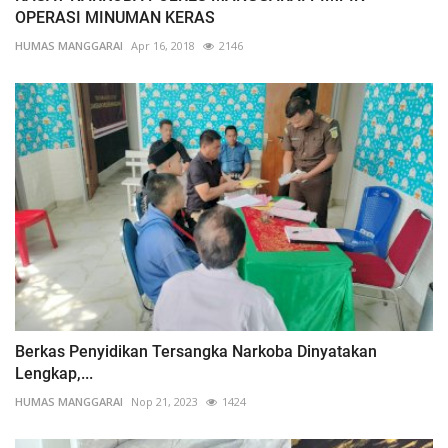
OPERASI MINUMAN KERAS
HUMAS MANGGARAI
Apr 16, 2018
2146
Berkas Penyidikan Tersangka Narkoba Dinyatakan
Lengkap,...
HUMAS MANGGARAI
Nop 21, 2023
1424