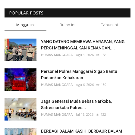
POPULAR POSTS
Minggu ini
Bulan ini
Tahun ini
YANG DATANG MEMBAWA HARAPAN, YANG
PERGI MENINGGALKAN KENANGAN,...
HUMAS MANGGARAI
Agu 3, 2026
158
Personel Polres Manggarai Sigap Bantu
Padamkan Kebakaran...
HUMAS MANGGARAI
Agu 6, 2026
130
Jaga Generasi Muda Bebas Narkoba,
Satresnarkoba Polres...
HUMAS MANGGARAI
Jul 15, 2026
122
BERBAGI DALAM KASIH, BERBAUR DALAM