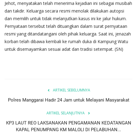
Jehot, menyatakan telah menerima kejadian ini sebagai musibah
dan takdir. Keluarga secara resmi menolak dilakukan autopsi
dan memilih untuk tidak melanjutkan kasus ini ke jalur hukum.
Pernyataan tersebut telah dituangkan dalam surat pernyataan
resmi yang ditandatangani oleh pihak keluarga. Saat ini, jenazah
korban telah dibawa kembali ke rumah duka di Kampung Watu
untuk disemayamkan sesuai adat dan tradisi setempat. (SN)
ARTIKEL SEBELUMNYA
Polres Manggarai Hadir 24 Jam untuk Melayani Masyarakat
ARTIKEL SELANJUTNYA
KP3 LAUT REO LAKSANAKAN PENGAMANAN KEDATANGAN
KAPAL PENUMPANG KM MALOLI DI PELABUHAN...