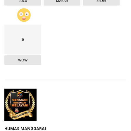
LUCU
MARAH
SEDIH
0
WOW
HUMAS MANGGARAI