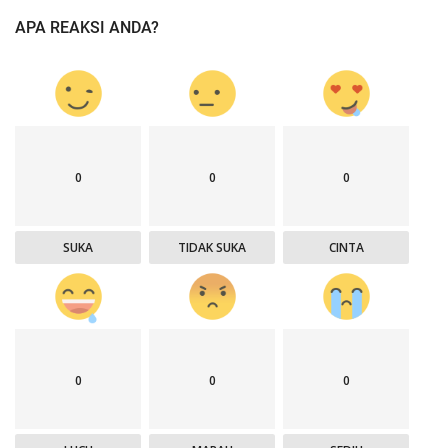
APA REAKSI ANDA?
0
0
0
SUKA
TIDAK SUKA
CINTA
0
0
0