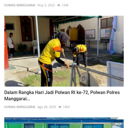
HUMAS MANGGARAI
Nop 5, 2022
1340
Dalam Rangka Hari Jadi Polwan RI ke-72, Polwan Polres
Manggarai...
HUMAS MANGGARAI
Agu 28, 2020
1406