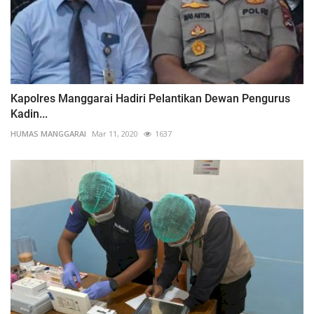
Kapolres Manggarai Hadiri Pelantikan Dewan Pengurus
Kadin...
HUMAS MANGGARAI
Mar 11, 2020
1637