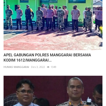
APEL GABUNGAN POLRES MANGGARAI BERSAMA
KODIM 1612/MANGGARAI...
HUMAS MANGGARAI
Des 3, 2022
1349