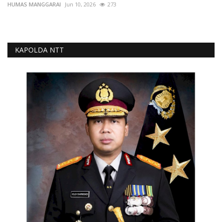
HUMAS MANGGARAI
Jun 10, 2026
273
KAPOLDA NTT